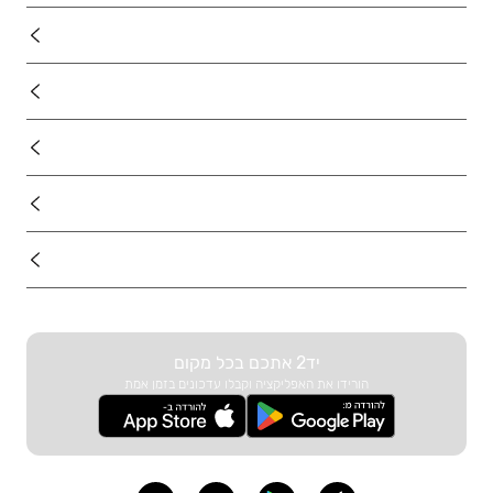
נדל"ן
רכב
מוצרים
דרושים
עוד באתר
יד2 אתכם בכל מקום
הורידו את האפליקציה וקבלו עדכונים בזמן אמת