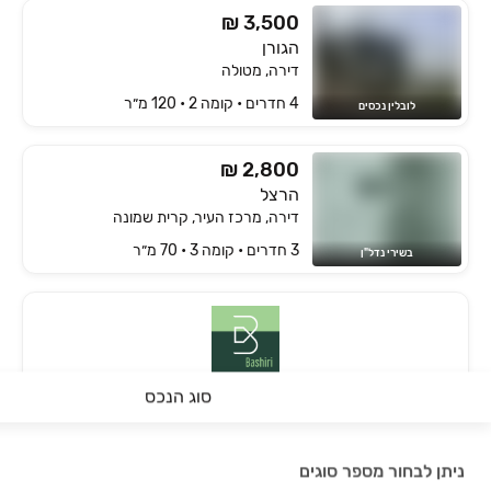
₪ 3,500
הגורן
דירה, מטולה
4 חדרים • קומה ‎2‏ • 120 מ״ר
לובלין נכסים
₪ 2,800
הרצל
דירה, מרכז העיר, קרית שמונה
3 חדרים • קומה ‎3‏ • 70 מ״ר
בשירי נדל"ן
סוג הנכס
בשירי נדל"ן
39
נכסים מתאימים לך
ניתן לבחור מספר סוגים