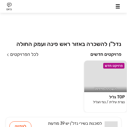
צ׳אט
נדל"ן להשכרה באזור ראש פינה ועמק החולה
פרויקטים חדשים
לכל הפרויקטים
פרויקט חדש
השכרה מיידית!
TOP גליל
נצרת עילית / נוף הגליל
לסוכנות
בשירי נדל"ן
יש
39 מודעות
לצפייה