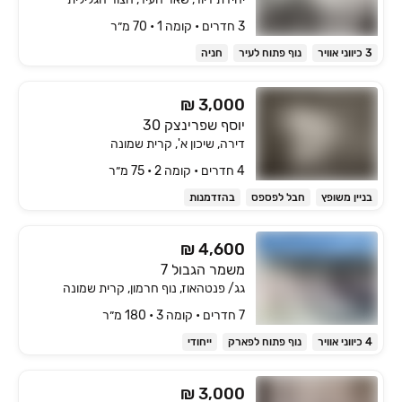
3 חדרים • קומה ‎1‏ • 70 מ״ר
3 כיווני אוויר
נוף פתוח לעיר
חניה
₪ 3,000
יוסף שפרינצק 30
דירה, שיכון א', קרית שמונה
4 חדרים • קומה ‎2‏ • 75 מ״ר
בניין משופץ
חבל לפספס
בהזדמנות
₪ 4,600
משמר הגבול 7
גג/ פנטהאוז, נוף חרמון, קרית שמונה
7 חדרים • קומה ‎3‏ • 180 מ״ר
4 כיווני אוויר
נוף פתוח לפארק
ייחודי
₪ 3,000