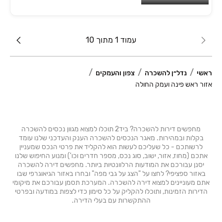
עמוד 1 מתוך 10
ראשי
נדל״ן להשכרה
צפון והעמקים
אזור ראש פינה ועמק החולה
מחפשים דירות להשכרה? ביד2 תוכלו למצוא מגוון נכסים להשכרה
בקלות ובמהירות. מאגר הנכסים להשכרה הענק והעדכני שלנו עומד
לרשותכם - כל שעליכם לעשות הוא להקליד את פרטי הנכס שמעניין
אתכם (מחוז, אזור, ישוב, סוג נכס, מספר חדרים וכו') ומנוע החיפוש שלנו
יסנן עבורכם את המודעות הרלוונטיות ביותר. מחפשים דירה להשכרה
באזור ספציפי? לחצו על "הצג על גבי מפה" ובחרו באזור הגיאוגרפי שבו
אתם מעוניינים למצוא דירה להשכרה. המערכת תסמן עבורכם את מיקומי
הדירות הזמינות, ותוכלו להקליק על כל סימון כדי לצפות במודעה ובפרטי
ההתקשרות עם בעלי הדירה.