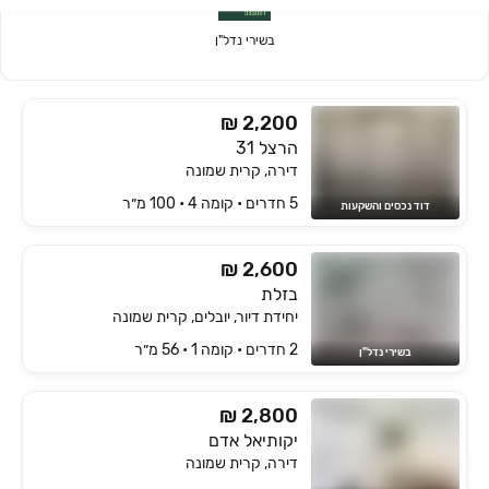
בשירי נדל"ן
₪ 2,200
הרצל 31
דירה, קרית שמונה
5 חדרים • קומה ‎4‏ • 100 מ״ר
דוד נכסים והשקעות
₪ 2,600
בזלת
יחידת דיור, יובלים, קרית שמונה
2 חדרים • קומה ‎1‏ • 56 מ״ר
בשירי נדל"ן
₪ 2,800
יקותיאל אדם
דירה, קרית שמונה