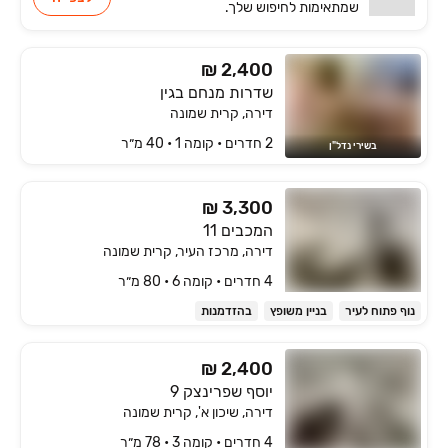
שמתאימות
לחיפוש שלך.
₪ 2,400
שדרות מנחם בגין
דירה, קרית שמונה
2 חדרים • קומה ‎1‏ • 40 מ״ר
בשירי נדל"ן
₪ 3,300
המכבים 11
דירה, מרכז העיר, קרית שמונה
4 חדרים • קומה ‎6‏ • 80 מ״ר
נוף פתוח לעיר
בניין משופץ
בהזדמנות
₪ 2,400
יוסף שפרינצק 9
דירה, שיכון א', קרית שמונה
4 חדרים • קומה ‎3‏ • 78 מ״ר