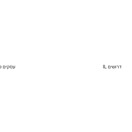
דרושים IL
עסקים ל