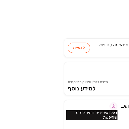
מתאימה
לחיפוש
לצפייה
סיילס נדל"ן ושיווק פרויקטים
למידע נוסף
סביוני מורדות ארנונה for Rent ירושלים
בעל מאפיינים דומים לנכס
שחיפשת