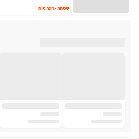
שכירות ארוכת טווח!