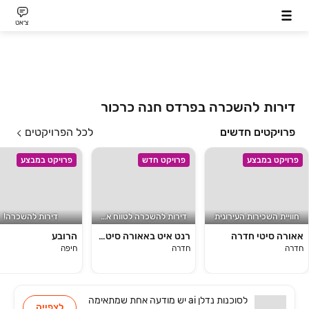
צ׳אט
דירות להשכרה בפרדס חנה כרכור
פרויקטים חדשים
לכל הפרויקטים
פרויקט במבצע
פרויקט חדש
פרויקט במבצע
חוויית השכירות העירונית
דירות להשכרה לטווח ארווך
דירות להשכרה!
אאורה סיטי חדרה
רנט איט באאורה סיטי חדרה – דירות חדשות להשכרה לטווח ארוך
הרובע
חדרה
חדרה
חיפה
לסוכנות
נדלן ai
יש
מודעה אחת שמתאימה
לצפייה