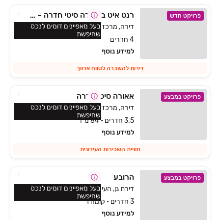
רנט איט באאורה סיטי חדרה – דירות חדשות להשכרה לטווח ארוך
פרויקט חדש
בעל מאפיינים דומים לנכס
דירה, מרכז העיר, חדרה
שחיפשת
4 חדרים
למידע נוסף
דירות להשכרה לטווח ארווך
אאורה סיטי חדרה
פרויקט במבצע
בעל מאפיינים דומים לנכס
דירה, מרכז העיר, חדרה
שחיפשת
3.5 חדרים • 84 מ״ר
למידע נוסף
חוויית השכירות העירונית
הרובע
פרויקט במבצע
בעל מאפיינים דומים לנכס
דירת גן, העיר התחתית, ואדי סאליב, חיפה
שחיפשת
3 חדרים • קומה 1
למידע נוסף