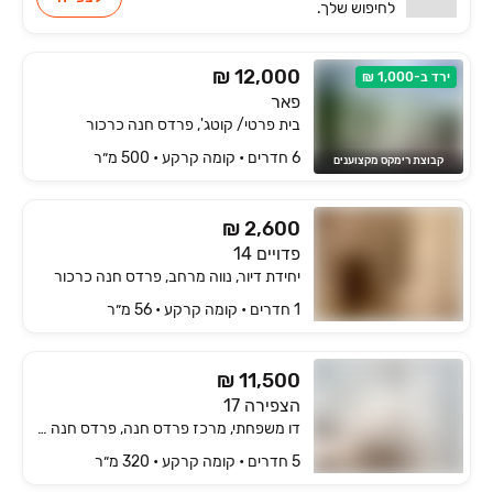
לחיפוש שלך.
₪ 12,000
ירד ב-1,000 ₪
פאר
בית פרטי/ קוטג', פרדס חנה כרכור
6 חדרים • קומה ‎קרקע‏ • 500 מ״ר
קבוצת רימקס מקצוענים
₪ 2,600
פדויים 14
יחידת דיור, נווה מרחב, פרדס חנה כרכור
1 חדרים • קומה ‎קרקע‏ • 56 מ״ר
₪ 11,500
הצפירה 17
דו משפחתי, מרכז פרדס חנה, פרדס חנה כרכור
5 חדרים • קומה ‎קרקע‏ • 320 מ״ר