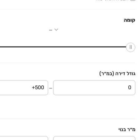
שדרות דוד המלך 14
דירה, שרת, לוד
קומה
3 חדרים • קומה ‎4‏ • 90 מ״ר
₪ 4,000
שדרות בן גוריון 21
דירה, בן גוריון, לוד
4 חדרים • קומה ‎4‏ • 90 מ״ר
גודל דירה (במ״ר)
₪ 2,300
אדמונית
דירה, גני אביב, לוד
1 חדרים • קומה ‎4‏ • 50 מ״ר
ארז & אורן שיווק וניהול נדל"ן בקעת אונו ,ר"ג, גני אביב
חבל לפספס
בהזדמנות
מ״ר בנוי
₪ 4,700
שדרות בן גוריון