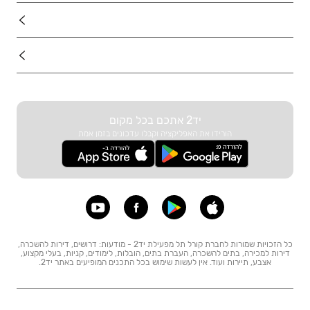
דרושים
עוד באתר
יד2 אתכם בכל מקום
הורידו את האפליקציה וקבלו עדכונים בזמן אמת
כל הזכויות שמורות לחברת קורל תל מפעילת יד2 - מודעות: דרושים, דירות להשכרה,
דירות למכירה, בתים להשכרה, העברת בתים, הובלות, לימודים, קניות, בעלי מקצוע,
אצבע, תיירות ועוד. אין לעשות שימוש בכל התכנים המופיעים באתר יד2.