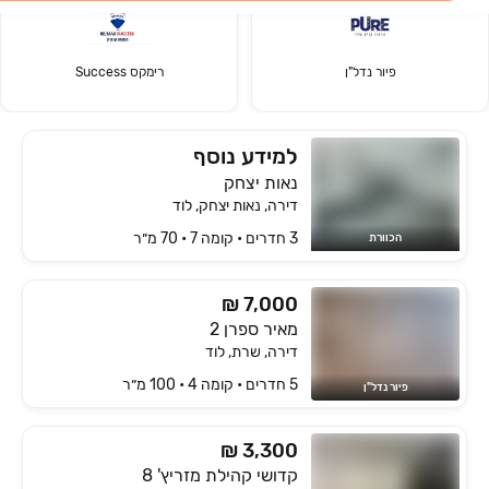
פיור נדל"ן
רימקס Success
למידע נוסף
נאות יצחק
דירה, נאות יצחק, לוד
3 חדרים • קומה ‎7‏ • 70 מ״ר
הכוורת
₪ 7,000
מאיר ספרן 2
דירה, שרת, לוד
5 חדרים • קומה ‎4‏ • 100 מ״ר
פיור נדל"ן
₪ 3,300
קדושי קהילת מזריץ' 8