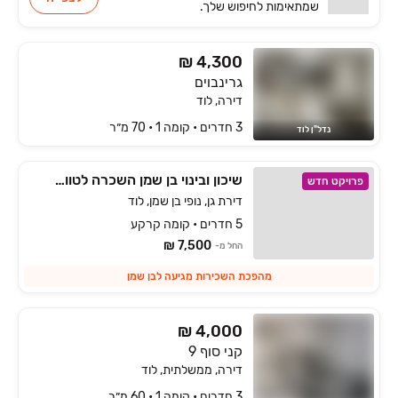
שמתאימות
לחיפוש שלך.
₪ 4,300
גרינבוים
דירה, לוד
3 חדרים • קומה ‎1‏ • 70 מ״ר
נדל"ן לוד
שיכון ובינוי בן שמן השכרה לטווח ארוך
פרויקט חדש
דירת גן, נופי בן שמן, לוד
5 חדרים • קומה קרקע
7,500 ₪
החל מ-
מהפכת השכירות מגיעה לבן שמן
₪ 4,000
קני סוף 9
דירה, ממשלתית, לוד
3 חדרים • קומה ‎1‏ • 60 מ״ר