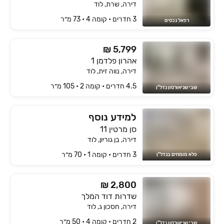
דירה, שרת, לוד
3 חדרים • קומה ‎4‏ • 73 מ״ר
רפאל נכסים
₪ 5,799
אהרון פלדמן 1
דירה, נווה זית, לוד
4.5 חדרים • קומה ‎2‏ • 105 מ״ר
שבי שניאורסון נדל"ן
למידע נוסף
סן מרטין 11
דירה, בן גוריון, לוד
3 חדרים • קומה ‎1‏ • 70 מ״ר
פלא מומחים בנדל"ן
₪ 2,800
שדרות דוד המלך
דירה, חסכון ג, לוד
2 חדרים • קומה ‎4‏ • 50 מ״ר
שבי שניאורסון נדל"ן