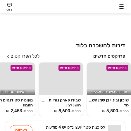
צ׳אט
דירות להשכרה בלוד
פרויקטים חדשים
לכל הפרויקטים
פרויקט חדש
פרויקט חדש
פרויקט חדש
מהפכת השכירות מגיעה לבן שמן
מעונות שהם בית!
שיכון ובינוי בן שמן השכרה לטווח ארוך
שבירו פארק נוריות - שכירות
לוד
ראשון לציון
רחובות
החל מ-
החל מ-
החל מ-
לסוכנות
טטרו יועצי נדלן
יש
4 מודעות
לצפייה