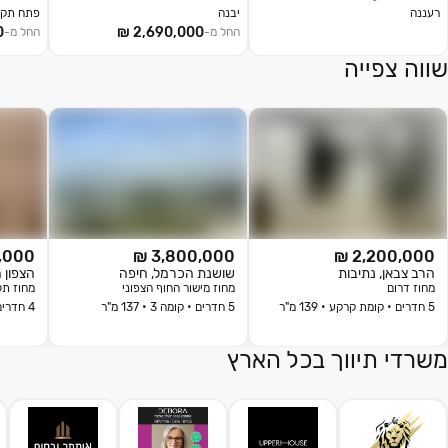
רעננה
יבנה
פתח תקו
החל מ-
החל מ-
שווה צפייה
000 ₪
3,800,000 ₪
2,200,000 ₪
הרב צבאן, נתיבות
שושנת הכרמל, חיפה
מחוז
דרום
מחוז
מישור החוף הצפוני
מחוז
תל
5 חדרים • קומת קרקע • 139 מ"ר
5 חדרים • קומה 3 • 137 מ"ר
4 חדרים • קומה 1 • 90 מ"ר
משרדי תיווך בכל הארץ