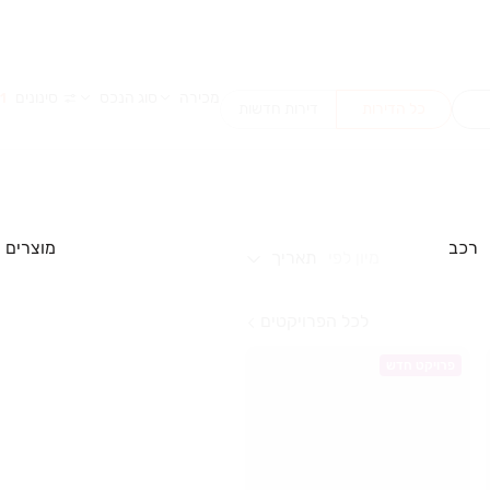
מכירה
סוג הנכס
סינונים
1
כל הדירות
דירות חדשות
רכב
מוצרים
מיון לפי
תאריך
לכל הפרויקטים
פרויקט חדש