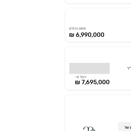
ששון נכסים
₪ 6,990,000
החל מ-
7,695,000 ₪
 של