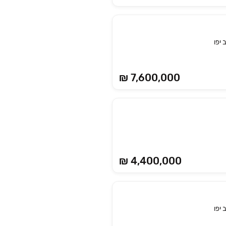
יפו
₪ 7,600,000
₪ 4,400,000
יפו