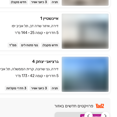
חניה
3 כיווני אוויר
חדש מקבלן
איינשטיין 1
דירה, איזור שדה דב, תל אביב יפו
5 חדרים • קומה ‎25‏ • 144 מ״ר
חדש מקבלן
נוף פתוח לים
ממ"ד
גרציאני יצחק 4
דירה, גני שרונה, קרית הממשלה, תל אביב 
5 חדרים • קומה ‎42‏ • 173 מ״ר
חניה
3 כיווני אוויר
3 חדרי מקלחת
פרויקטים חדשים באזור
פרויקט במבצע