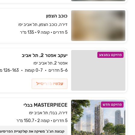
כוכב הצפון
דירה, כוכב הצפון, תל אביב יפו
5 חדרים • קומה ‎9‏ • 135 מ״ר
יעקב אפטר 2, תל אביב
פרויקט במבצע
אפטר 2, תל אביב יפו
5-6 חדרים
0-7 קומות
126-163 מ״ר
עכשיו בפריסייל
MASTERPIECE בבלי
פרויקט חדש
דירה, בבלי, תל אביב יפו
5 חדרים • קומה 2 • 150.7 מ״ר
קבוצת חג'ג' משיקה את קולקציית הפרימיום