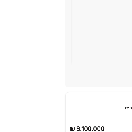
מגוון הטבות מיוחדות!
תל אביבה
תל אביב יפו
החל מ-
יפו
₪ 8,100,000