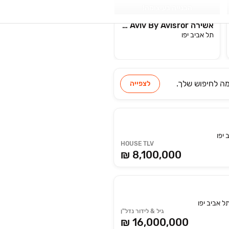
הבנייה בעיצומה!
אשירה ASHIRA Tel Aviv By Avisror
תל אביב יפו
מה
לחיפוש שלך.
לצפייה
יפו
HOUSE TLV
₪ 8,100,000
ל אביב יפו
גיל & לידור נדל"ן
₪ 16,000,000