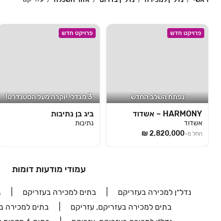
פרויקט חדש
פרויקט חדש
נפתח השלב החדש
3 מגדלי יוקרה מעל הסטנדרט!
HARMONY – אשדוד
ביג בן נתיבות
אשדוד
נתיבות
החל מ-
עמודי מודעות דומות
נדל״ן למכירה בעזריקם
בתים למכירה בעזריקם
ב
בתים למכירה בעזריקם, עזריקם
בתים למכירה ב