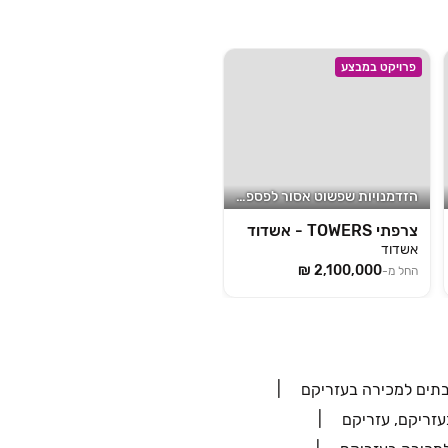
פרויקט במבצע
הזדמנויות שפשוט אסור לפספס!
צרפתי TOWERS‎ - אשדוד
אשדוד
החל מ-
תים למכירה בעזריקם
עזריקם, עזריקם