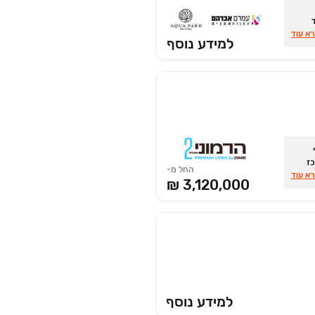
הטבות
א עוד
למידע נוסף
צומה!
כז
החל מ-
א עוד
3,120,000 ₪
למידע נוסף