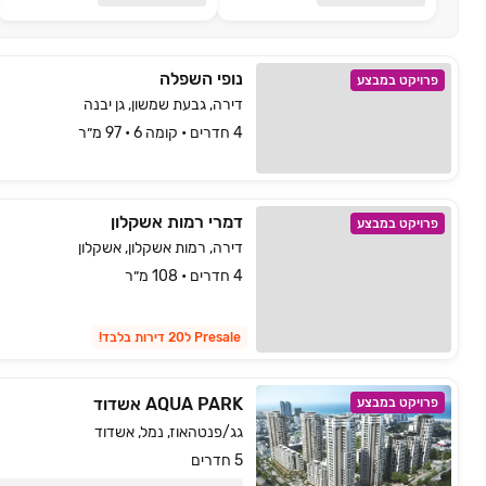
נופי השפלה
פרויקט במבצע
דירה, גבעת שמשון, גן יבנה
4 חדרים • קומה 6 • 97 מ״ר
דמרי רמות אשקלון
פרויקט במבצע
דירה, רמות אשקלון, אשקלון
4 חדרים • 108 מ״ר
Presale ל20 דירות בלבד!
AQUA PARK אשדוד
פרויקט במבצע
גג/פנטהאוז, נמל, אשדוד
5 חדרים