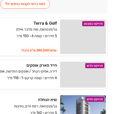
למה כדאי לקנות נכסים יד1
Terra & Golf
פרויקט במבצע
גג/פנטהאוז, נווה מדבר, אילת
5 חדרים • קומה 6 • 150 מ״ר
שלמו 280,000 ש"ח בלבד!
הייד פארק אופקים
פרויקט חדש
דירה, אפיקי הנחל / אופקים החדשה, אופ
4 חדרים • קומה קרקע-1 • 118 מ״ר
שיא הנחלה
פרויקט חדש
גג/פנטהאוז, רמת יורם, נתיבות
5 חדרים • 162 מ״ר