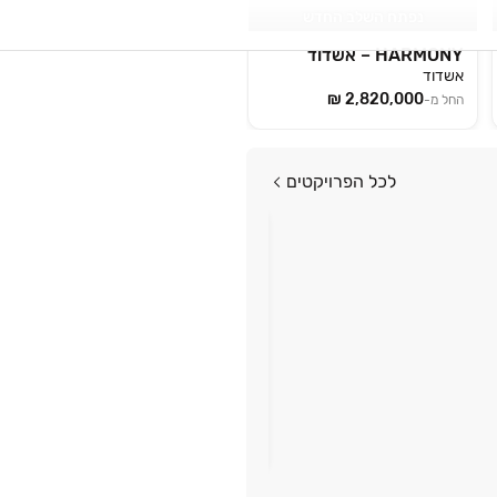
נפתח השלב החדש
HARMONY – אשדוד
אשדוד
החל מ-
לכל הפרויקטים
פרויקט במבצע
מסלולי הטבות מותאמים
אנזו ENZO אשדוד
אשדוד
החל מ-