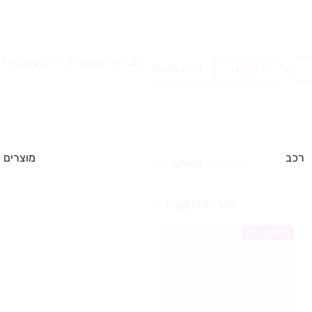
מכירה
סינונים
בתים
1
4
כל הדירות
דירות חדשות
רכב
מוצרים
מיון לפי
תאריך
לכל הפרויקטים
פרויקט חדש