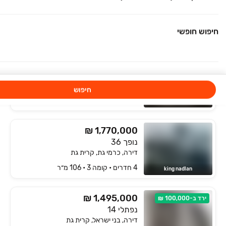
הקוממיות
דירה, הקוממיות, קרית גת
חיפוש חופשי
4 חדרים • קומה ‎3‏ • 95 מ״ר
אימפקט נכסים ונדל"ן
₪ 1,439,000
בלעדי
דוד המלך
דירה, מלכי ישראל, קרית גת
חיפוש
4 חדרים • קומה ‎3‏ • 90 מ״ר
אנגלו סכסון ק.גת והסביבה
₪ 1,770,000
נופך 36
דירה, כרמי גת, קרית גת
4 חדרים • קומה ‎3‏ • 106 מ״ר
king nadlan
₪ 1,495,000
ירד ב-100,000 ₪
נפתלי 14
דירה, בני ישראל, קרית גת