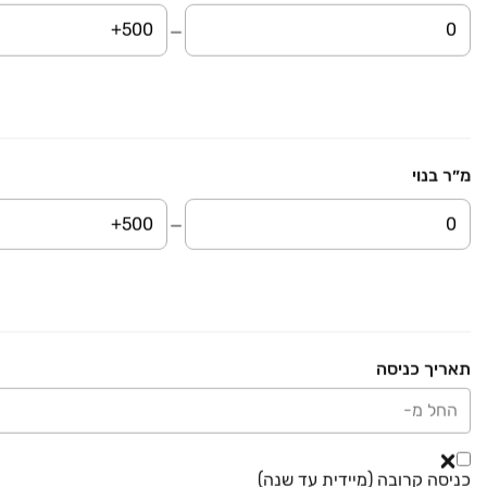
₪ 1,820,000
בלעדי
היסמין
דירה, הפרחים, קרית גת
4 חדרים • קומה ‎13‏ • 140 מ״ר
100% נדל"ן
מ״ר בנוי
₪ 2,090,000
חנה סנש
דירה, כרמי גת, קרית גת
4 חדרים • קומה ‎4‏ • 104 מ״ר
אנגלו סכסון ק.גת והסביבה
₪ 2,000,000
הנרייטה סאלד
תאריך כניסה
דירה, כרמי גת, קרית גת
החל מ-
4 חדרים • קומה ‎7‏ • 124 מ״ר
רמי עטיה - ייעוץ ונדל"ן
₪ 1,320,000
כניסה קרובה (מיידית עד שנה)