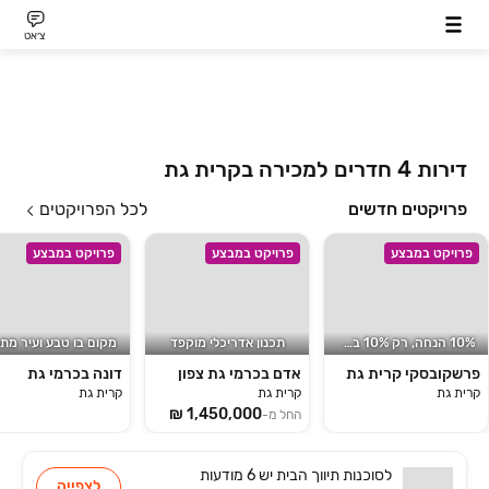
צ׳אט
דירות 4 חדרים למכירה בקרית גת
פרויקטים חדשים
לכל הפרויקטים
פרויקט במבצע
פרויקט במבצע
פרויקט במבצע
10% הנחה, רק 10% בחוזה*!
תכנון אדריכלי מוקפד
פרשקובסקי קרית גת
אדם בכרמי גת צפון
דונה בכרמי גת
קרית גת
קרית גת
קרית גת
החל מ-
לסוכנות
תיווך הבית
יש
6 מודעות
לצפייה