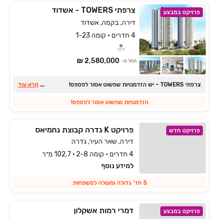
צרפתי TOWERS‎ - אשדוד
פרויקט במבצע
דירה, בקמה, אשדוד
4 חדרים • קומה 1-23
2,580,000 ₪
החל מ-
צרפתי TOWERS ‏– יש הזדמנויות שפשוט אסור לפספס!
...
קרא עוד
הזדמנויות שפשוט אסור לפספס!
פרויקט K גדרה קבוצת נחמיאס
פרויקט חדש
דירה, שאר העיר, גדרה
4 חדרים • קומה 2-8 • 102.7 מ״ר
למידע נוסף
5 חד' גדולה ומעולה למשפחות
דמרי רמות אשקלון
פרויקט במבצע