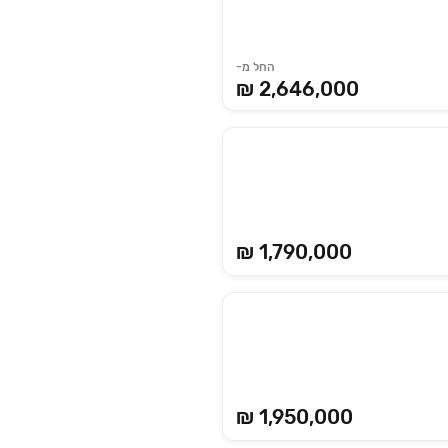
החל מ-
2,646,000 ₪
₪ 1,790,000
₪ 1,950,000