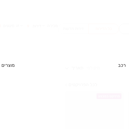
מכירה
סינונים
דירות
1
9
כל הדירות
דירות חדשות
רכב
מוצרים
מיון לפי
תאריך
לכל הפרויקטים
פרויקט במבצע