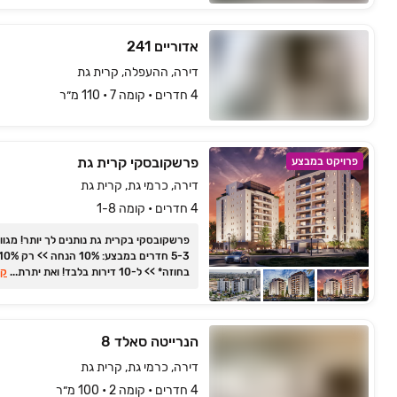
אדוריים 241
דירה, ההעפלה, קרית גת
4 חדרים • קומה ‎7‏ • 110 מ״ר
פרשקובסקי קרית גת
פרויקט במבצע
דירה, כרמי גת, קרית גת
4 חדרים • קומה 1-8
פרשקובסקי בקרית גת נותנים לך יותר! מגוון
‏3‏-‏5 חדרים במבצע: ‏10% הנחה >> רק ‏
...
בחוזה* >> ל‏-‏10 דירות בלבד! ואת יתרת 
קר
רק בכניסה וללא הצמדה כלל!
הנרייטה סאלד 8
דירה, כרמי גת, קרית גת
4 חדרים • קומה ‎2‏ • 100 מ״ר