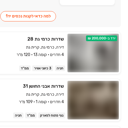
למה כדאי לקנות נכסים יד1
ירד ב-200,000 ₪
שדרות כרמי גת 28
דירה, כרמי גת, קרית גת
4 חדרים • קומה ‎13‏ • 120 מ״ר
חניה
3 כיווני אוויר
ממ"ד
שדרות אבני החושן 31
דירה, כרמי גת, קרית גת
4 חדרים • קומה ‎1‏ • 109 מ״ר
נוף פתוח לפארק
ממ"ד
חניה