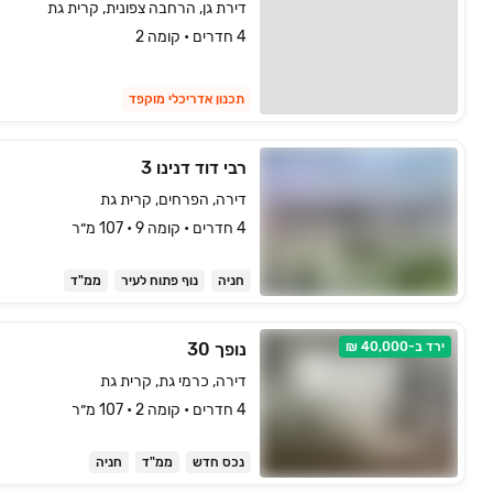
דירת גן, הרחבה צפונית, קרית גת
4 חדרים • קומה 2
תכנון אדריכלי מוקפד
רבי דוד דנינו 3
דירה, הפרחים, קרית גת
4 חדרים • קומה ‎9‏ • 107 מ״ר
חניה
נוף פתוח לעיר
ממ"ד
ירד ב-40,000 ₪
נופך 30
דירה, כרמי גת, קרית גת
4 חדרים • קומה ‎2‏ • 107 מ״ר
נכס חדש
ממ"ד
חניה