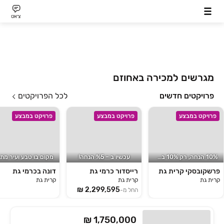
צ׳אט
מגרשים למכירה באחוזם
פרויקטים חדשים
לכל הפרויקטים
פרויקט במבצע
פרויקט במבצע
פרויקט במבצע
10% הנחה, רק 10% בחוזה*!
עכשיו ב ‏– ‏5‏% הנחה!
פרשקובסקי קרית גת
רייסדור כרמי גת
דונה בכרמי גת
קרית גת
קרית גת
קרית גת
החל מ-
₪ 1,750,000