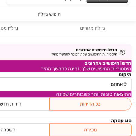
חיפוש נדל״ן
₪ 1,950,000
מגרשים
נדל״ן מגורים
נדל״ן מסח
מגרשים, אחוזם
קומה ‎קרקע‏ • 500 מ״ר
AS נדל"ן
חדש! חיפושים אחרונים
היסטוריית החיפושים שלך, זמינה להמשך מהיר
₪ 1,700,000
חדש! חיפושים אחרונים
מגרשים
היסטוריית החיפושים שלך, זמינה להמשך מהיר
מגרשים, אחוזם
מיקום
קומה ‎קרקע‏ • 500 מ״ר
רימקס טאץ'
התוצאות טובות יותר כשבוחרים שכונה
₪ 1,800,000
כל הדירות
דירות חדש
מגרשים
מגרשים, אחוזם
סוג עסקה
קומה ‎קרקע‏ • 510 מ״ר
רימקס טאץ'
מכירה
השכרה