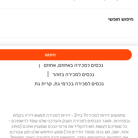
עמודי מודעות דומות
נכסים למכירה באזור קרית גת והסביבה
נדל״ן למכירה באחוזם
חיפוש חופשי
נדל״ן למכירה באחוזם, אחוזם
נכסים למכירה בקרית גת
נכסים למכירה באחוזם
נכסים למכירה באחוזם
חיפוש
נכסים למכירה באחוזם, אחוזם
נכסים למכירה באחוזם, אחוזם
נכסים למכירה בזוהר
נכסים למכירה בכרמי גת, קרית גת
מחפשים דירות למכירה? ביד2 - דירות למכירה תמצאו דירה בקלות
ובמהירות. מאגר הנכסים למכירה הענק והעדכני שלנו עומד לרשותכם -
כל שעליכם לעשות הוא להקליד את פרטי הנכס שמעניין אתכם (מחוז,
אזור, ישוב, סוג נכס, מספר חדרים וכו') ומנוע החיפוש שלנו יסנן עבורכם
את המודעות הרלוונטיות ביותר. מחפשים דירה למכירה באזור ספציפי?