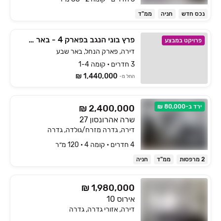
נכס חדש
חניה
ממ"ד
פרץ בוני הנגב בפארק 4 - באר שבע
פרויקט במבצע
דירה, פארק הנחל, באר שבע
3 חדרים • קומה 1-4
1,440,000 ₪
החל מ-
ירד ב-80,000 ₪
₪ 2,400,000
שרה אהרונסון 27
דירה, גדרה מזרח/גולדה, גדרה
4 חדרים • קומה ‎4‏ • 120 מ״ר
2 מרפסות
ממ"ד
חניה
₪ 1,980,000
אירוס 10
דירה, אזורי גדרה, גדרה