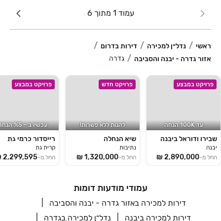
עמוד 1 מתוך 6
ראשי
נדל״ן למכירה
דירות בדרום
גדרה
אזור גדרה - יבנה והסביבה
פרויקט במבצע
פרויקט חדש
פרויקט במבצע
עד 100K הנחה
להנות ללא פשרות!
עכשיו ב ‏– ‏5‏% הנחה!
שבירו ודוראל ביבנה
שיא הנחלה
רייסדור כרמי גת
יבנה
נתיבות
קרית גת
החל מ-
החל מ-
החל מ-
עמודי מודעות דומות
דירות למכירה באזור גדרה - יבנה והסביבה
דירות למכירה ביבנה
נדל״ן למכירה בגדרה