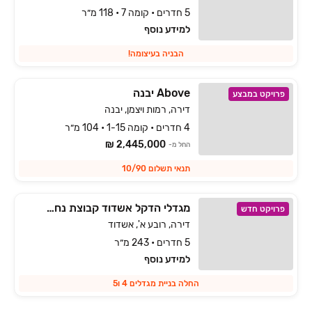
5 חדרים • קומה 7 • 118 מ״ר
למידע נוסף
הבניה בעיצומה!
Above יבנה
פרויקט במבצע
דירה, רמות ויצמן, יבנה
4 חדרים • קומה 1-15 • 104 מ״ר
2,445,000 ₪
החל מ-
תנאי תשלום 10/90
מגדלי הדקל אשדוד קבוצת נחמיאס
פרויקט חדש
דירה, רובע א', אשדוד
5 חדרים • 243 מ״ר
למידע נוסף
החלה בניית מגדלים 4 ו5