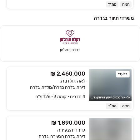
חניה
ממ"ד
משרדי תיווך בגדרה
דקלה תורג'מן
₪ 2,460,000
בלעדי
לאה גולדברג
דירה, גדרה מזרח/גולדה, גדרה
4 חדרים • קומה ‎3‏ • 126 מ״ר
אל-אור נכסים ייעוץ ושיווק נדל"ן
חניה
ממ"ד
₪ 1,890,000
גדרה הצעירה
דירה, גדרה הצעירה, גדרה