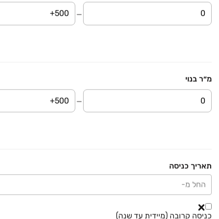
3 חדרים • קומה ‎1‏ • 85 מ״ר
₪ 3,100,000
שרה אהרונסון 20
דירה, גדרה מזרח/גולדה, גדרה
5 חדרים • קומה ‎1‏ • 120 מ״ר
מ״ר בנוי
₪ 2,750,000
שדרות ציונה צרפת 35
דירה, גדרה מזרח/גולדה, גדרה
4.5 חדרים • קומה ‎1‏ • 140 מ״ר
תאריך כניסה
₪ 2,650,000
זרקון 7
החל מ-
דירה, גדרה הצעירה, גדרה
4 חדרים • קומה ‎קרקע‏ • 130 מ״ר
כניסה קרובה (מיידית עד שנה)