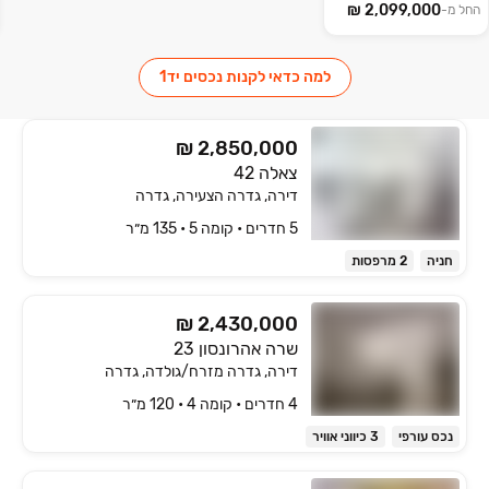
החל מ-
למה כדאי לקנות נכסים יד1
₪ 2,850,000
צאלה 42
דירה, גדרה הצעירה, גדרה
5 חדרים • קומה ‎5‏ • 135 מ״ר
חניה
2 מרפסות
₪ 2,430,000
שרה אהרונסון 23
דירה, גדרה מזרח/גולדה, גדרה
4 חדרים • קומה ‎4‏ • 120 מ״ר
נכס עורפי
3 כיווני אוויר