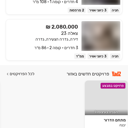
4 חדרים • קומה ‎1‏ • 108 מ״ר
חניה
3 כיווני אוויר
2 מרפסות
₪ 2,080,000
צאלה 23
דירה, גדרה הצעירה, גדרה
3 חדרים • קומה ‎2‏ • 86 מ״ר
חניה
3 כיווני אוויר
ממ"ד
פרויקטים חדשים באזור
לכל הפרויקטים
פרויקט במבצע
הבניה בעיצומה!
מתחם הדרור
יבנה