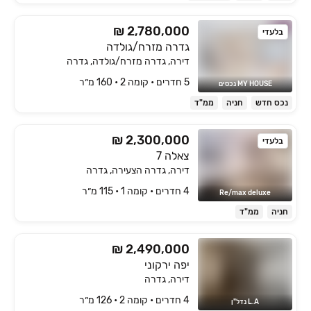
₪ 2,780,000
בלעדי
גדרה מזרח/גולדה
דירה, גדרה מזרח/גולדה, גדרה
5 חדרים • קומה ‎2‏ • 160 מ״ר
MY HOUSE נכסים
נכס חדש
חניה
ממ"ד
₪ 2,300,000
בלעדי
צאלה 7
דירה, גדרה הצעירה, גדרה
4 חדרים • קומה ‎1‏ • 115 מ״ר
Re/max deluxe
חניה
ממ"ד
₪ 2,490,000
יפה ירקוני
דירה, גדרה
4 חדרים • קומה ‎2‏ • 126 מ״ר
L.A נדל"ן