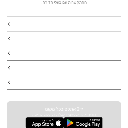
ההתקשרות עם בעלי הדירה.
נדל"ן
רכב
מוצרים
דרושים
עוד באתר
יד2 אתכם בכל מקום
הורידו את האפליקציה וקבלו עדכונים בזמן אמת