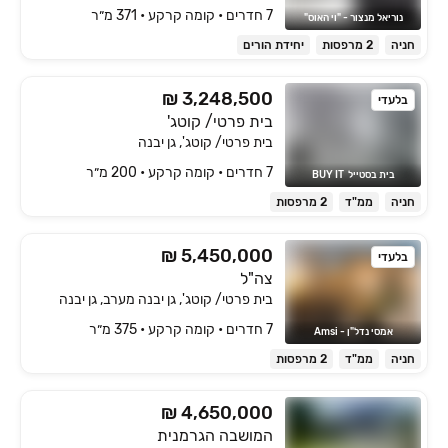
7 חדרים • קומה ‎קרקע‏ • 371 מ״ר
נוריאל מנצור - "וי האוס"
חניה
2 מרפסות
יחידת הורים
₪ 3,248,500
בלעדי
בית פרטי/ קוטג'
בית פרטי/ קוטג', גן יבנה
7 חדרים • קומה ‎קרקע‏ • 200 מ״ר
בית בסטייל  BUY IT
חניה
ממ"ד
2 מרפסות
₪ 5,450,000
בלעדי
צה"ל
בית פרטי/ קוטג', גן יבנה מערב, גן יבנה
7 חדרים • קומה ‎קרקע‏ • 375 מ״ר
אמסי נדל"ן - Amsi
חניה
ממ"ד
2 מרפסות
₪ 4,650,000
המושבה הגרמנית