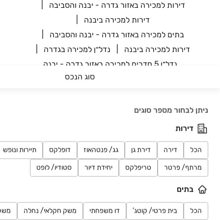
דירות למכירה באזור גדרה - יבנה והסביבה
דירות למכירה ביבנה
בתים למכירה באזור גדרה - יבנה והסביבה
דירות למכירה ביבנה
נדל״ן למכירה בגדרה
נדל״ן 5 חדרים למכירה באזור גדרה - יבנה
והסביבה
סוג הנכס
בתים למכירה באזור גדרה - יבנה והסביבה
חיפושים אחרונים
ניתן לבחור מספר סוגים
דירות
מחפשים דירות למכירה? ביד2 - דירות למכירה תמצאו דירה בקלות
ובמהירות. מאגר הנכסים למכירה הענק והעדכני שלנו עומד לרשותכם -
הכל
דירה
דירת גן
גג/ פנטהאוז
דופלקס
תיירות ונופש
כל שעליכם לעשות הוא להקליד את פרטי הנכס שמעניין אתכם (מחוז,
אזור, ישוב, סוג נכס, מספר חדרים וכו') ומנוע החיפוש שלנו יסנן עבורכם
מרתף/ פרטר
טריפלקס
יחידת דיור
סטודיו/ לופט
את המודעות הרלוונטיות ביותר. מחפשים דירה למכירה באזור ספציפי?
לחצו על "הצג על גבי מפה" ובחרו באזור הגיאוגרפי שבו אתם מעוניינים
בתים
למצוא דירה למכירה. המערכת תסמן עבורכם את מיקומי הדירות
הזמינות, ותוכלו להקליק על כל סימון כדי לצפות במודעה ובפרטי
ההתקשרות עם בעלי הדירה.
הכל
בית פרטי/ קוטג'
דו משפחתי
משק חקלאי/ נחלה
משק