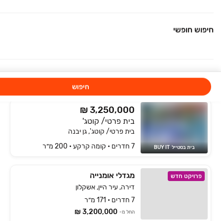
7 חדרים • קומה ‎קרקע‏ • 390 מ״ר
עידן נכסים גן יבנה
חיפוש חופשי
₪ 6,500,000
נאות הדרים
בית פרטי/ קוטג', נאות הדרים, גן יבנה
7 חדרים • קומה ‎קרקע‏ • 310 מ״ר
שירלי נדל'ן
חיפוש
₪ 3,250,000
בית פרטי/ קוטג'
בית פרטי/ קוטג', גן יבנה
7 חדרים • קומה ‎קרקע‏ • 200 מ״ר
בית בסטייל  BUY IT
מגדלי אומנייה
פרויקט חדש
דירה, עיר היין, אשקלון
7 חדרים • 171 מ״ר
3,200,000 ₪
החל מ-