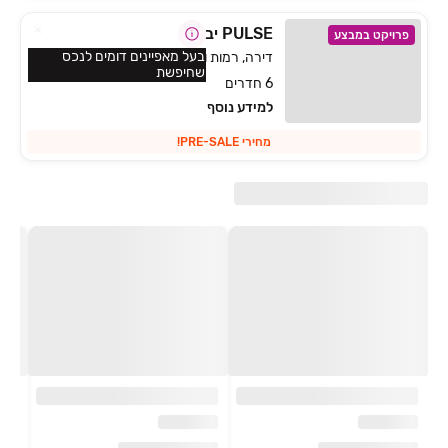
PULSE יבנה
פרויקט במבצע
בעל מאפיינים דומים לנכס
דירה, רמות ויצמן, יבנה
שחיפשת
6 חדרים
למידע נוסף
מחירי PRE-SALE!