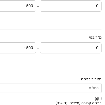
₪ 4,990,000
עופרים 4
בית פרטי/ קוטג', מוטה גור, גן יבנה
7 חדרים • קומה ‎קרקע‏ • 354 מ״ר
RE/MAX אור הנדל"ן
₪ 3,990,000
נאות הדרים
מ״ר בנוי
בית פרטי/ קוטג', נאות הדרים, גן יבנה
7 חדרים • קומה ‎קרקע‏ • 380 מ״ר
אמסי נדל"ן - Amsi
₪ 6,500,000
עופרה 3
דו משפחתי, גן יבנה מערב, גן יבנה
תאריך כניסה
7 חדרים • קומה ‎קרקע‏ • 300 מ״ר
אמסי נדל"ן - Amsi
החל מ-
₪ 4,220,000
גן יבנה מערב
כניסה קרובה (מיידית עד שנה)
בית פרטי/ קוטג', גן יבנה מערב, גן יבנה