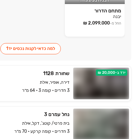
הבניה בעיצומה!
מתחם הדרור
יבנה
החל מ-
למה כדאי לקנות נכסים יד1
ירד ב-20,000 ₪
שחורת 1128
דירה, אופיר, אילת
3 חדרים • קומה ‎3‏ • 64 מ״ר
נחל עמרם 3
בית פרטי/ קוטג', דקל, אילת
3 חדרים • קומה ‎קרקע‏ • 70 מ״ר