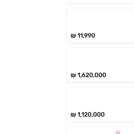
₪ 11,990
₪ 1,620,000
₪ 1,120,000