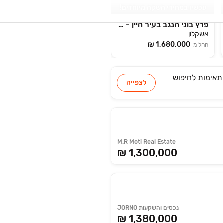
עכשיו במחירי השקה מיוחדים!
פרץ בוני הנגב בעיר היין - אשקלון
אשקלון
החל מ-
לחיפוש
לצפייה
M.R Moti Real Estate
₪ 1,300,000
נכסים והשקעות JORNO
₪ 1,380,000