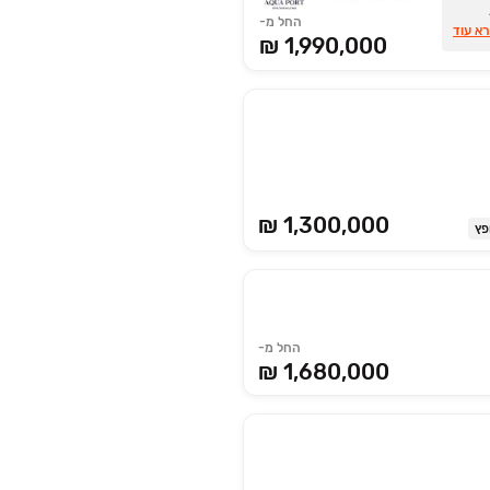
החל מ-
 189,000 ₪
א עוד
1,990,000 ₪
גורים
₪ 1,300,000
פץ
החל מ-
1,680,000 ₪