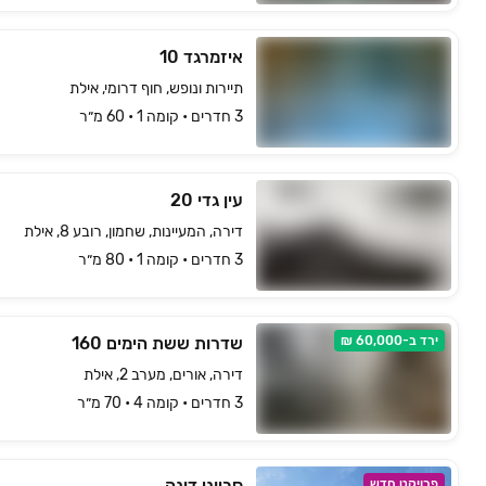
איזמרגד 10
תיירות ונופש, חוף דרומי, אילת
3 חדרים • קומה ‎1‏ • 60 מ״ר
עין גדי 20
דירה, המעיינות, שחמון, רובע 8, אילת
3 חדרים • קומה ‎1‏ • 80 מ״ר
ירד ב-60,000 ₪
שדרות ששת הימים 160
דירה, אורים, מערב 2, אילת
3 חדרים • קומה ‎4‏ • 70 מ״ר
סביוני דינה
פרויקט חדש