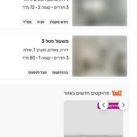
3 חדרים • קומה ‎2‏ • 72 מ״ר
חדש מקבלן
חניה
ממ"ד
משעול פטל 3
דירה, צאלים, מערב 1, אילת
3 חדרים • קומה ‎1‏ • 80 מ״ר
בהזדמנות
חבל לפספס
פרויקטים חדשים באזור
פרויקט חדש