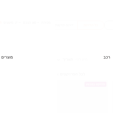
מכירה
סוג הנכס
סינונים
1
כל הדירות
דירות חדשות
רכב
מוצרים
מיון לפי
תאריך
לכל הפרויקטים
פרויקט במבצע