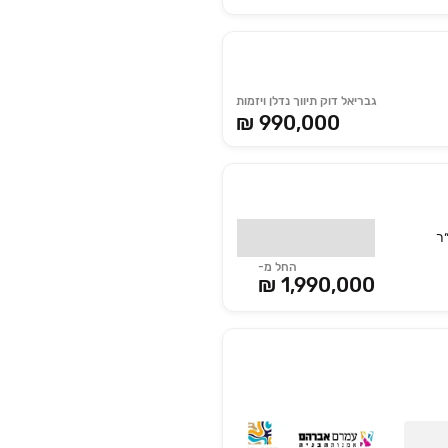
גבריאל דוק תיווך נדלן ויזמות
₪ 990,000
החל מ-
1,990,000 ₪