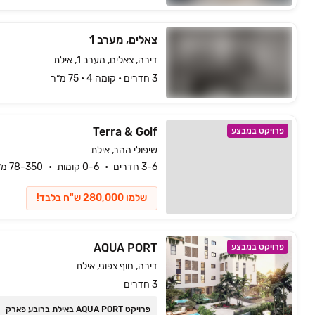
צאלים, מערב 1
דירה, צאלים, מערב 1, אילת
3 חדרים • קומה ‎4‏ • 75 מ״ר
Terra & Golf
פרויקט במבצע
שיפולי ההר, אילת
3-6 חדרים
0-6 קומות
78-350 מ״ר
שלמו 280,000 ש"ח בלבד!
AQUA PORT
פרויקט במבצע
דירה, חוף צפוני, אילת
3 חדרים
פרויקט AQUA PORT באילת ברובע פארק