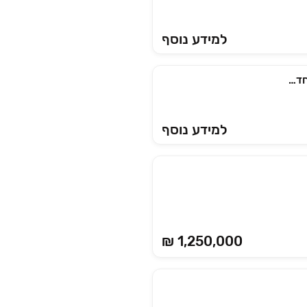
למידע נוסף
אייל פרץ בשדה – רובע המגורים החדש בפארק הטרמינל החדש באילת
למידע נוסף
₪ 1,250,000