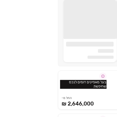
בעל מאפיינים דומים לנכס
שחיפשת
החל מ-
2,646,000 ₪