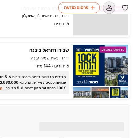
פרסום מודעה
אייל פרץ ברמות אשקלון
פרויקט במבצע
דירה, רמות אשקלון, אשקלון
5 חדרים
שבירו ודוראל ביבנה
פרויקט במבצע
דירה, נאות שמיר, יבנה
6 חדרים • 144 מ״ר
הדירות הגדולות ביו
...
100K הנחה על מגוון דירות 5-6 חד' לכנ
קר
מיידית!