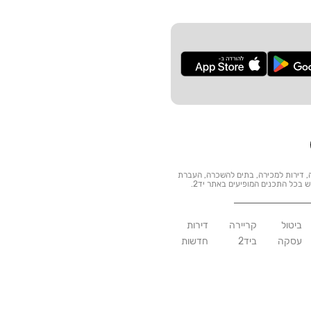
ות: דרושים, דירות להשכרה, דירות למכירה, בתים להשכרה, העברת
וש בכל התכנים המופיעים באתר יד2.
ביטול
קריירה
דירות
עסקה
ביד2
חדשות