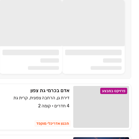
אדם בכרמי גת צפון
פרויקט במבצע
דירת גן, הרחבה צפונית, קרית גת
4 חדרים • קומה 2
תכנון אדריכלי מוקפד