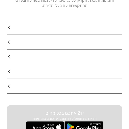
הזמינות, ותוכלו להקליק על כל סימון כדי לצפות במודעה ובפרטי
ההתקשרות עם בעלי הדירה.
נדל"ן
רכב
מוצרים
דרושים
עוד באתר
יד2 אתכם בכל מקום
הורידו את האפליקציה וקבלו עדכונים בזמן אמת