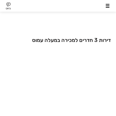
צ׳אט
דירות 3 חדרים למכירה במעלה עמוס