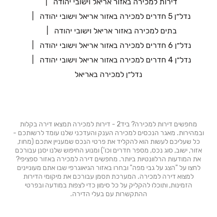
דירות למכירה באזור אריאל וישובי יהודה
נדל״ן 5 חדרים למכירה באזור אריאל וישובי יהודה
בתים למכירה באזור אריאל וישובי יהודה
נדל״ן 6 חדרים למכירה באזור אריאל וישובי יהודה
נדל״ן 4 חדרים למכירה באזור אריאל וישובי יהודה
נדל״ן למכירה באריאל
מחפשים דירות למכירה? ביד2 - דירות למכירה תמצאו דירה בקלות
ובמהירות. מאגר הנכסים למכירה הענק והעדכני שלנו עומד לרשותכם -
כל שעליכם לעשות הוא להקליד את פרטי הנכס שמעניין אתכם (מחוז,
אזור, ישוב, סוג נכס, מספר חדרים וכו') ומנוע החיפוש שלנו יסנן עבורכם
את המודעות הרלוונטיות ביותר. מחפשים דירה למכירה באזור ספציפי?
לחצו על "הצג על גבי מפה" ובחרו באזור הגיאוגרפי שבו אתם מעוניינים
למצוא דירה למכירה. המערכת תסמן עבורכם את מיקומי הדירות
הזמינות, ותוכלו להקליק על כל סימון כדי לצפות במודעה ובפרטי
ההתקשרות עם בעלי הדירה.