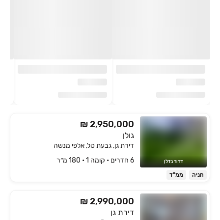
₪ 2,950,000
גולן
דירת גן, גבעת טל, אלפי מנשה
6 חדרים • קומה ‎1‏ • 180 מ״ר
דרור נדלן
חניה
ממ"ד
₪ 2,990,000
דירת גן