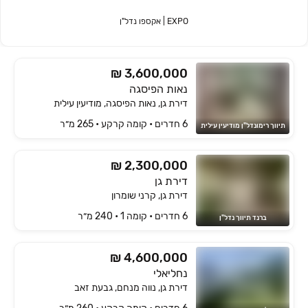
EXPO | אקספו נדל"ן
₪ 3,600,000
נאות הפיסגה
דירת גן, נאות הפיסגה, מודיעין עילית
6 חדרים • קומה ‎קרקע‏ • 265 מ״ר
תיווך רימונדל"ן מודיעין עילית
₪ 2,300,000
דירת גן
דירת גן, קרני שומרון
6 חדרים • קומה ‎1‏ • 240 מ״ר
ברנד תיווך נדל"ן
₪ 4,600,000
נחליאלי
דירת גן, נווה מנחם, גבעת זאב