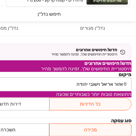
6 חדרים • קומה ‎קרקע‏ • 260 מ״ר
שולי וינברגר פרוייקטים
חיפוש נדל״ן
₪ 2,630,000
ענבר
נדל״ן מגורים
נדל״ן מסח
דירת גן, נעלה, נעלה
6 חדרים • קומה ‎1‏ • 155 מ״ר
אנגלו סכסון
חדש! חיפושים אחרונים
היסטוריית החיפושים שלך, זמינה להמשך מהיר
₪ 10,000
חדש! חיפושים אחרונים
דירת גן
היסטוריית החיפושים שלך, זמינה להמשך מהיר
דירת גן, כפר אדומים
מיקום
6 חדרים • קומה ‎2‏ • 160 מ״ר
מרכז הנכסים שיווק נדל"ן
התוצאות טובות יותר כשבוחרים שכונה
₪ 2,590,000
בלעדי
כל הדירות
דירות חדש
ענבר
דירת גן, נעלה, נעלה
סוג עסקה
6 חדרים • קומה ‎3‏ • 155 מ״ר
ליאור סירמה נדלן בע"מ
מכירה
השכרה