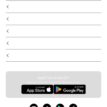
נדל"ן
רכב
מוצרים
דרושים
עוד באתר
יד2 אתכם בכל מקום
הורידו את האפליקציה וקבלו עדכונים בזמן אמת