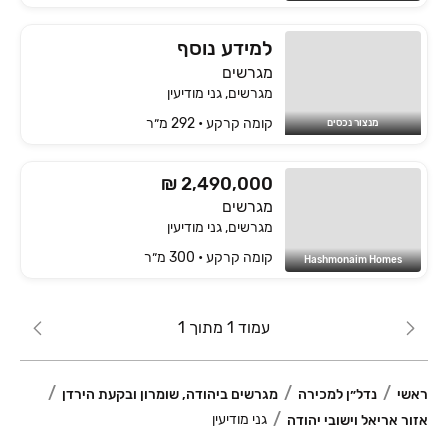
למידע נוסף
מגרשים
מגרשים, גני מודיעין
קומה ‎קרקע‏ • 292 מ״ר
מנצור נכסים
₪ 2,490,000
מגרשים
מגרשים, גני מודיעין
קומה ‎קרקע‏ • 300 מ״ר
Hashmonaim Homes
עמוד 1 מתוך 1
ראשי
נדל״ן למכירה
מגרשים ביהודה, שומרון ובקעת הירדן
גני מודיעין
אזור אריאל וישובי יהודה