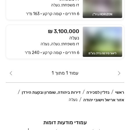
דו משפחתי, נעלה
6 חדרים • קומה ‎קרקע‏ • 163 מ״ר
HORIZON נדל"ן
₪ 3,100,000
נעלה
דו משפחתי, נעלה, נעלה
6 חדרים • קומה ‎קרקע‏ • 240 מ״ר
ליאור סירמה נדלן בע"מ
עמוד 1 מתוך 1
ראשי
נדל״ן למכירה
דירות ביהודה, שומרון ובקעת הירדן
נעלה
אזור אריאל וישובי יהודה
עמודי מודעות דומות