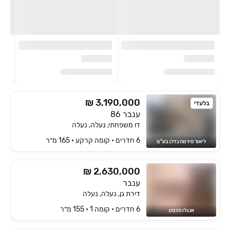
₪ 3,190,000
בלעדי
ענבר 86
דו משפחתי, נעלה, נעלה
6 חדרים • קומה ‎קרקע‏ • 165 מ״ר
ליאור סירמה נדלן בע"מ
₪ 2,630,000
ענבר
דירת גן, נעלה, נעלה
6 חדרים • קומה ‎1‏ • 155 מ״ר
אנגלו סכסון