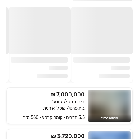
₪ 7,000,000
בית פרטי/ קוטג'
בית פרטי/ קוטג', אורנית
5.5 חדרים • קומה ‎קרקע‏ • 560 מ״ר
ישראנט נכסים
₪ 3,720,000