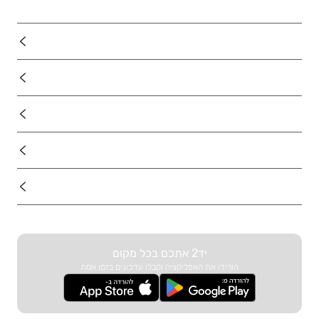
נדל"ן
רכב
מוצרים
דרושים
עוד באתר
יד2 אתכם בכל מקום
הורידו את האפליקציה וקבלו עדכונים בזמן אמת