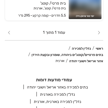
בית פרטי/ קוטג'
בית פרטי/ קוטג', אורנית
5.5 חדרים • קומה ‎קרקע‏ • 295 מ״ר
יוסי מור שיווק נדלן
עמוד 1 מתוך 1
ראשי
נדל״ן למכירה
בתים פרטיים/קוטג'ים ביהודה, שומרון ובקעת הירדן
אורנית
אזור אריאל וישובי יהודה
עמודי מודעות דומות
בתים למכירה באזור אריאל וישובי יהודה
נדל״ן למכירה באורנית
נדל״ן למכירה באורנית, אורנית