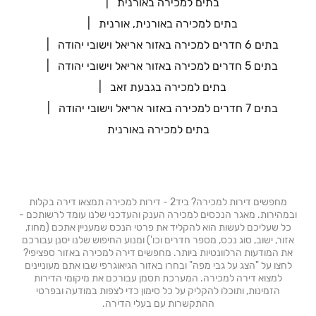
בתים למכירה באורנית
בתים למכירה באורנית, אורנית
בתים 6 חדרים למכירה באזור אריאל וישובי יהודה
בתים 5 חדרים למכירה באזור אריאל וישובי יהודה
בתים למכירה בגבעת זאב
בתים 7 חדרים למכירה באזור אריאל וישובי יהודה
בתים למכירה באורנית
מחפשים דירות למכירה? ביד2 - דירות למכירה תמצאו דירה בקלות
ובמהירות. מאגר הנכסים למכירה הענק והעדכני שלנו עומד לרשותכם -
כל שעליכם לעשות הוא להקליד את פרטי הנכס שמעניין אתכם (מחוז,
אזור, ישוב, סוג נכס, מספר חדרים וכו') ומנוע החיפוש שלנו יסנן עבורכם
את המודעות הרלוונטיות ביותר. מחפשים דירה למכירה באזור ספציפי?
לחצו על "הצג על גבי מפה" ובחרו באזור הגיאוגרפי שבו אתם מעוניינים
למצוא דירה למכירה. המערכת תסמן עבורכם את מיקומי הדירות
הזמינות, ותוכלו להקליק על כל סימון כדי לצפות במודעה ובפרטי
ההתקשרות עם בעלי הדירה.