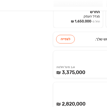
הטבת מימון בלעדית 15/85!
החרש
מגדל העמק
החל מ-
ש שלך.
לצפייה
א.ב סיגל ויולטה
₪ 3,375,000
₪ 2,820,000