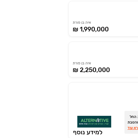
איה בן פורת
₪ 1,990,000
איה בן פורת
₪ 2,250,000
ת החל
ים והטבת
א עוד
למידע נוסף