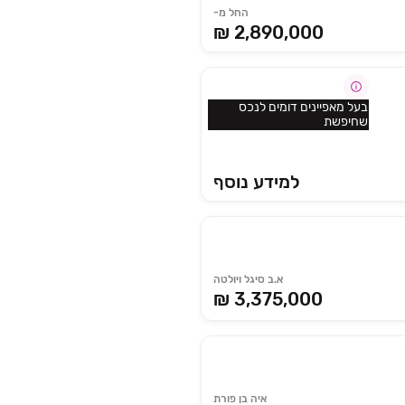
החל מ-
2,890,000 ₪
בעל מאפיינים דומים לנכס
שחיפשת
למידע נוסף
א.ב סיגל ויולטה
₪ 3,375,000
איה בן פורת