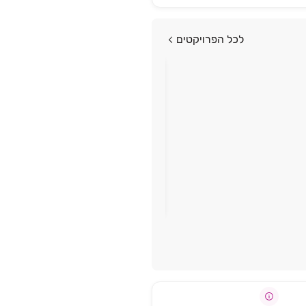
לכל הפרויקטים
פרויקט במבצע
יוקרה ואיכות בנופי כרמיאל
פסגות אלון כרמים
כרמיאל
החל מ-