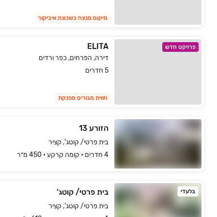
מיקום מנצח בשכונת איביקור
ELITA
פרויקט חדש
דירה, הפרחים, כפר ורדים
5 חדרים
חווית מגורים מפנקת
הזורע 13
בית פרטי/ קוטג', קציר
4 חדרים • קומה ‎קרקע‏ • 450 מ״ר
בית פרטי/ קוטג'
בלעדי
בית פרטי/ קוטג', קציר