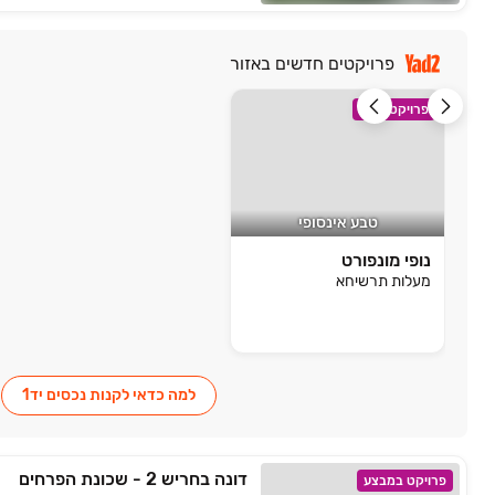
פרויקטים חדשים באזור
פרויקט חדש
טבע אינסופי
נופי מונפורט
מעלות תרשיחא
למה כדאי לקנות נכסים יד1
דונה בחריש 2 - שכונת הפרחים
פרויקט במבצע