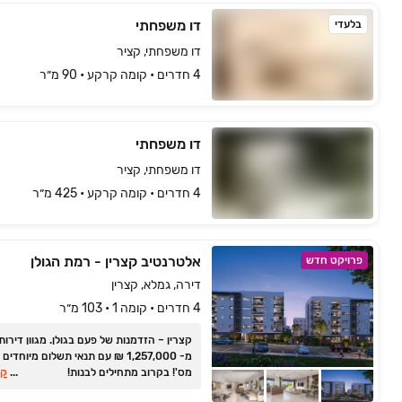
דו משפחתי
בלעדי
דו משפחתי, קציר
4 חדרים • קומה ‎קרקע‏ • 90 מ״ר
דו משפחתי
דו משפחתי, קציר
4 חדרים • קומה ‎קרקע‏ • 425 מ״ר
אלטרנטיב קצרין - רמת הגולן
פרויקט חדש
דירה, גמלא, קצרין
4 חדרים • קומה 1 • 103 מ״ר
קצרין ‏– הזדמנות של פעם בגולן. ‏מגוון דירו
מ- ‏1,257,000 ‏₪ עם תנאי תשלום מיוחד
מס'! בקרוב מתחילים לבנות!
...
קר