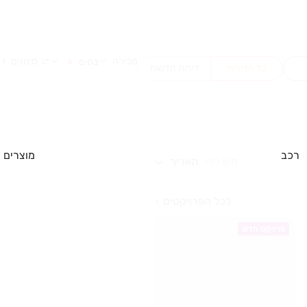
מכירה
סינונים
בתים
1
4
כל הדירות
דירות חדשות
רכב
מוצרים
מיון לפי
תאריך
לכל הפרויקטים
פרויקט חדש