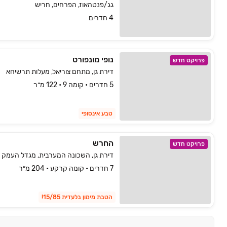
גג/פנטהאוז, הפרחים, חריש
4 חדרים
נופי מונפורט
פרויקט חדש
דירת גן, מתחם צוריאל, מעלות תרשיחא
5 חדרים • קומה 9 • 122 מ״ר
טבע אינסופי
החרש
פרויקט חדש
דירת גן, השכונה המערבית, מגדל העמק
7 חדרים • קומה קרקע • 204 מ״ר
הטבת מימון בלעדית 15/85!