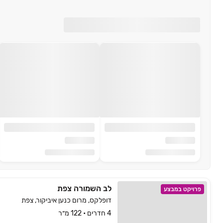
לב השמורה צפת
פרויקט במבצע
דופלקס, מרום כנען איביקור, צפת
4 חדרים • 122 מ״ר