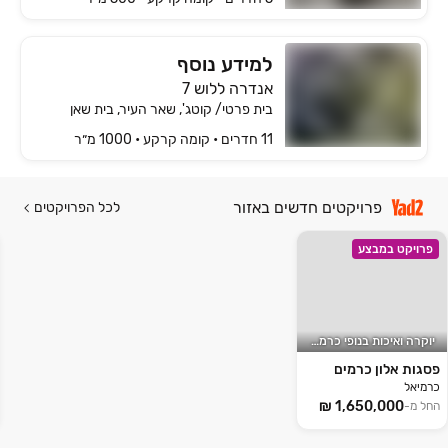
למידע נוסף
אנדרה ללוש 7
בית פרטי/ קוטג', שאר העיר, בית שאן
11 חדרים • קומה ‎קרקע‏ • 1000 מ״ר
פרויקטים חדשים באזור
לכל הפרויקטים
פרויקט במבצע
יוקרה ואיכות בנופי כרמיאל
פסגות אלון כרמים
כרמיאל
החל מ-