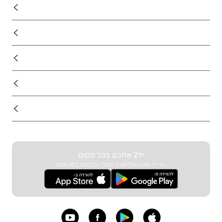
נדל"ן
רכב
מוצרים
דרושים
עוד באתר
יד2 אתכם בכל מקום
הורידו את האפליקציה וקבלו עדכונים בזמן אמת