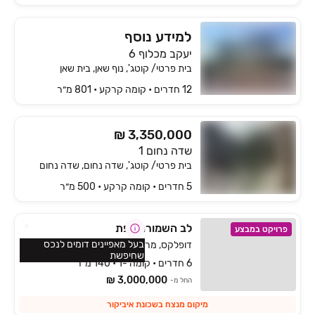
למידע נוסף
יעקב מכלוף 6
בית פרטי/ קוטג', נוף שאן, בית שאן
12 חדרים • קומה ‎קרקע‏ • 801 מ״ר
₪ 3,350,000
שדה נחום 1
בית פרטי/ קוטג', שדה נחום, שדה נחום
5 חדרים • קומה ‎קרקע‏ • 500 מ״ר
לב השמורה צפת
פרויקט במבצע
בעל מאפיינים דומים לנכס
דופלקס, מרום כנען איביקור, צפת
שחיפשת
6 חדרים • קומה -1 • 140 מ״ר
3,000,000 ₪
החל מ-
מיקום מנצח בשכונת איביקור