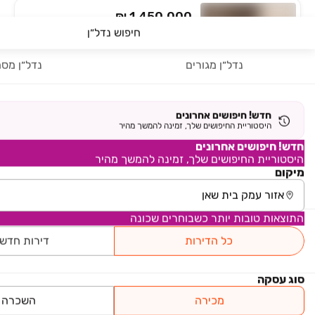
₪ 1,450,000
חיפוש נדל״ן
חצב 3
בית פרטי/ קוטג', נוף הגלבוע, בית שאן
נדל״ן מגורים
נדל״ן מסח
5.5 חדרים • קומה ‎קרקע‏ • 195 מ״ר
₪ 3,000,000
חדש! חיפושים אחרונים
היסטוריית החיפושים שלך, זמינה להמשך מהיר
שדה נחום 1
בית פרטי/ קוטג', שדה נחום, שדה נחום
חדש! חיפושים אחרונים
היסטוריית החיפושים שלך, זמינה להמשך מהיר
4 חדרים • קומה ‎קרקע‏ • 500 מ״ר
מיקום
חניה
4 כיווני אוויר
ממ"ד
התוצאות טובות יותר כשבוחרים שכונה
₪ 3,200,000
כל הדירות
דירות חדש
תאנה 7
בית פרטי/ קוטג', נוף הגלעד, בית שאן
סוג עסקה
6 חדרים • קומה ‎קרקע‏ • 563 מ״ר
מכירה
השכרה