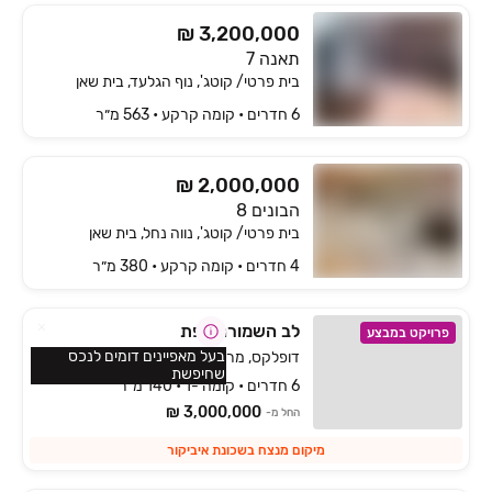
₪ 3,200,000
תאנה 7
בית פרטי/ קוטג', נוף הגלעד, בית שאן
6 חדרים • קומה ‎קרקע‏ • 563 מ״ר
₪ 2,000,000
הבונים 8
בית פרטי/ קוטג', נווה נחל, בית שאן
4 חדרים • קומה ‎קרקע‏ • 380 מ״ר
לב השמורה צפת
פרויקט במבצע
בעל מאפיינים דומים לנכס
דופלקס, מרום כנען איביקור, צפת
שחיפשת
6 חדרים • קומה -1 • 140 מ״ר
3,000,000 ₪
החל מ-
מיקום מנצח בשכונת איביקור