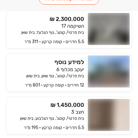
₪ 2,300,000
השיקמה 17
בית פרטי/ קוטג', נוף הגלעד, בית שאן
5.5 חדרים • קומה ‎קרקע‏ • 311 מ״ר
למידע נוסף
יעקב מכלוף 6
בית פרטי/ קוטג', נוף שאן, בית שאן
12 חדרים • קומה ‎קרקע‏ • 801 מ״ר
₪ 1,450,000
חצב 3
בית פרטי/ קוטג', נוף הגלבוע, בית שאן
5.5 חדרים • קומה ‎קרקע‏ • 195 מ״ר