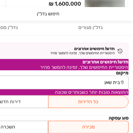
₪ 1,600,000
שאול המלך 100
חיפוש נדל״ן
בית פרטי/ קוטג', מרכז העיר, בית שאן
5.5 חדרים • קומה ‎קרקע‏ • 256 מ״ר
נדל״ן מגורים
נדל״ן מסח
₪ 1,650,000
חדש! חיפושים אחרונים
יהודה הלוי 17
היסטוריית החיפושים שלך, זמינה להמשך מהיר
בית פרטי/ קוטג', נוף שאן, בית שאן
חדש! חיפושים אחרונים
6.5 חדרים • קומה ‎קרקע‏ • 270 מ״ר
היסטוריית החיפושים שלך, זמינה להמשך מהיר
מיקום
למידע נוסף
התוצאות טובות יותר כשבוחרים שכונה
חיים וייצמן 23
בית פרטי/ קוטג', נוף הגלעד, בית שאן
כל הדירות
דירות חדש
4 חדרים • קומה ‎קרקע‏ • 147 מ״ר
סוג עסקה
מכירה
השכרה