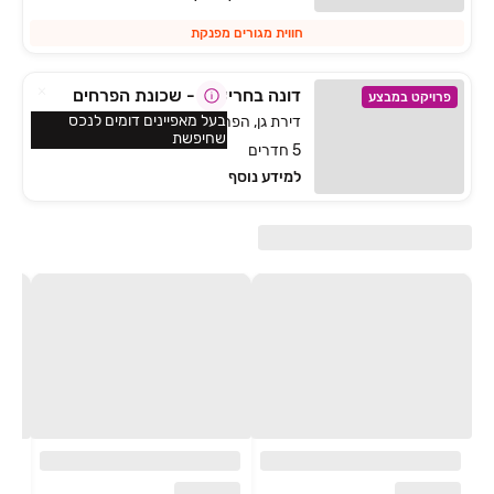
חווית מגורים מפנקת
דונה בחריש 2 - שכונת הפרחים
פרויקט במבצע
בעל מאפיינים דומים לנכס
דירת גן, הפרחים, חריש
שחיפשת
5 חדרים
למידע נוסף