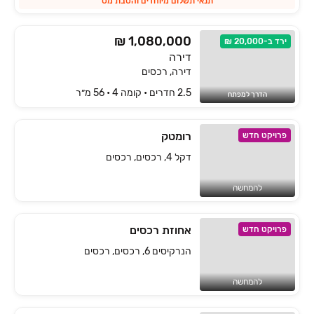
תנאי תשלום מיוחדים והטבת מס
₪ 1,080,000
ירד ב-20,000 ₪
דירה
דירה, רכסים
2.5 חדרים • קומה ‎4‏ • 56 מ״ר
הדרך למפתח
רומטק
פרויקט חדש
דקל 4, רכסים, רכסים
להמחשה
אחוזת רכסים
פרויקט חדש
הנרקיסים 6, רכסים, רכסים
להמחשה