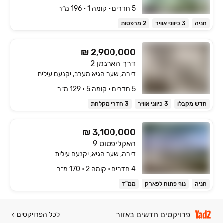
5 חדרים • קומה ‎1‏ • 196 מ״ר
חניה
3 כיווני אוויר
2 מרפסות
₪ 2,900,000
דרך הארגמן 2
דירה, שער הגיא מערב, יקנעם עילית
5 חדרים • קומה ‎5‏ • 129 מ״ר
חדש מקבלן
3 כיווני אוויר
3 חדרי מקלחת
₪ 3,100,000
האקליפטוס 9
דירה, שער הגיא, יקנעם עילית
4 חדרים • קומה ‎2‏ • 170 מ״ר
חניה
נוף פתוח לפארק
ממ"ד
פרויקטים חדשים באזור
לכל הפרויקטים