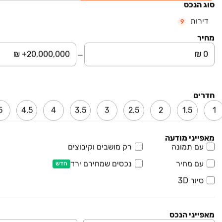
סוג הנכס
5 חדרים • קומה ‎קרקע‏ • 465 מ״ר
דירות
9
₪ 2,950,000
מחיר
יער אודם 30
דופלקס, גבעת אלונים, יקנעם עילית
5 חדרים • קומה ‎5‏ • 210 מ״ר
חדרים
₪ 2,950,000
5
4.5
4
3.5
3
2.5
2
1.5
1
גולן 12
דירה, גבעת אלונים, יקנעם עילית
מאפייני מודעה
5 חדרים • קומה ‎2‏ • 207 מ״ר
עם תמונה
רק מושבים וקיבוצים
עם מחיר
נכסים שמחירם ירד
חדש
סיור 3D
מאפייני הנכס