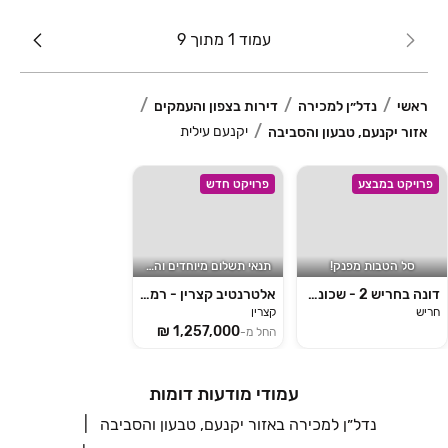
עמוד 1 מתוך 9
ראשי
נדל״ן למכירה
דירות בצפון והעמקים
יקנעם עילית
אזור יקנעם, טבעון והסביבה
פרויקט במבצע
פרויקט חדש
סל הטבות מפנק!
תנאי תשלום מיוחדים והטבת מס
דונה בחריש 2 - שכונת הפרחים
אלטרנטיב קצרין - רמת הגולן
חריש
קצרין
החל מ-
עמודי מודעות דומות
נדל״ן למכירה באזור יקנעם, טבעון והסביבה