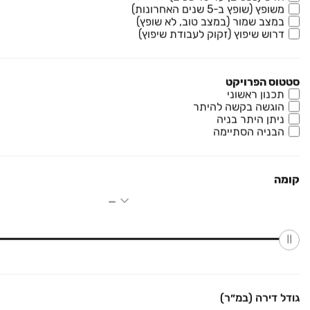
נדל״ן למכירה בשאר העיר, כפר תבור
משופץ (שופץ ב-5 שנים האחרונות)
במצב שמור (במצב טוב, לא שופץ)
נכסים למכירה ביבנאל
דרוש שיפוץ (זקוק לעבודת שיפוץ)
סטטוס הפרויקט
תכנון ראשוני
מחפשים דירות למכירה? ביד2 - דירות למכירה תמצאו דירה בקלות
הוגשה בקשה להיתר
ובמהירות. מאגר הנכסים למכירה הענק והעדכני שלנו עומד לרשותכם -
ניתן היתר בניה
כל שעליכם לעשות הוא להקליד את פרטי הנכס שמעניין אתכם (מחוז,
הבניה הסתיימה
אזור, ישוב, סוג נכס, מספר חדרים וכו') ומנוע החיפוש שלנו יסנן עבורכם
את המודעות הרלוונטיות ביותר. מחפשים דירה למכירה באזור ספציפי?
לחצו על "הצג על גבי מפה" ובחרו באזור הגיאוגרפי שבו אתם מעוניינים
למצוא דירה למכירה. המערכת תסמן עבורכם את מיקומי הדירות
קומה
הזמינות, ותוכלו להקליק על כל סימון כדי לצפות במודעה ובפרטי
ההתקשרות עם בעלי הדירה.
נדל"ן
רכב
גודל דירה (במ״ר)