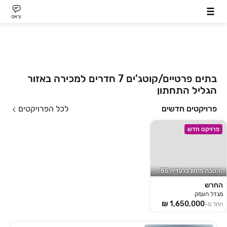
צ׳אט
בתים פרטיים/קוטג'ים 7 חדרים למכירה באזור
הגליל התחתון
פרויקטים חדשים
לכל הפרויקטים
פרויקט חדש
הטבת מימון בלעדית 15/85!
החרש
מגדל העמק
החל מ-