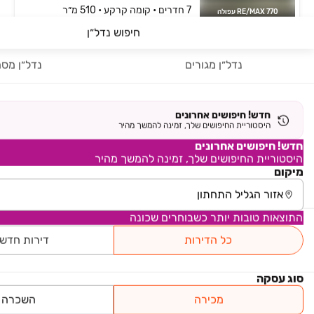
7 חדרים • קומה ‎קרקע‏ • 510 מ״ר
RE/MAX 770 עפולה
חיפוש נדל״ן
₪ 5,800,000
נדל״ן מגורים
נדל״ן מסח
בית פרטי/ קוטג'
בית פרטי/ קוטג', יבנאל
7 חדרים • קומה ‎קרקע‏ • 500 מ״ר
סמדר דהן קומה יועצת נדל"ן והשקעות
חדש! חיפושים אחרונים
היסטוריית החיפושים שלך, זמינה להמשך מהיר
₪ 2,650,000
חדש! חיפושים אחרונים
בלעדי
היסטוריית החיפושים שלך, זמינה להמשך מהיר
בית פרטי/ קוטג'
מיקום
בית פרטי/ קוטג', יבנאל
7 חדרים • קומה ‎קרקע‏ • 484 מ״ר
קוויק האוס - Quickhouse
התוצאות טובות יותר כשבוחרים שכונה
₪ 8,500,000
כל הדירות
דירות חדש
בית פרטי/ קוטג'
בית פרטי/ קוטג', כפר תבור
סוג עסקה
7 חדרים • קומה ‎קרקע‏ • 970 מ״ר
יוהנה נדל"ן בע"מ
מכירה
השכרה