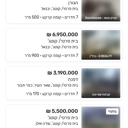
הגורן
בית פרטי/ קוטג', יבנאל
7 חדרים • קומה ‎קרקע‏ • 500 מ״ר
קוויק האוס - Quickhouse
₪ 6,950,000
בית פרטי/ קוטג'
בית פרטי/ קוטג', יבנאל
7 חדרים • קומה ‎קרקע‏ • 900 מ״ר
O REALTY - נדל"ן
₪ 3,190,000
דפנה
בית פרטי/ קוטג', שאר העיר, כפר תבור
7 חדרים • קומה ‎קרקע‏ • 170 מ״ר
קבוצת שם-טוב
₪ 5,500,000
בלעדי
בית פרטי/ קוטג'
בית פרטי/ קוטג', שדה אילן