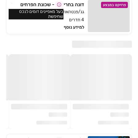
דונה בחריש 2 - שכונת הפרחים
פרויקט במבצע
בעל מאפיינים דומים לנכס
גג/פנטהאוז, הפרחים, חריש
שחיפשת
4 חדרים
למידע נוסף