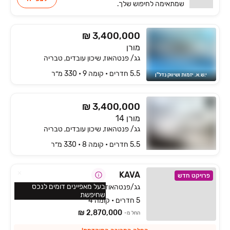
שמתאימה
לחיפוש שלך.
₪ 3,400,000
מורן
גג/ פנטהאוז, שיכון עובדים, טבריה
5.5 חדרים • קומה ‎9‏ • 330 מ״ר
י.ש.א. יזמות ושיווק נדל"ן
₪ 3,400,000
מורן 14
גג/ פנטהאוז, שיכון עובדים, טבריה
5.5 חדרים • קומה ‎8‏ • 330 מ״ר
KAVA‏
פרויקט חדש
בעל מאפיינים דומים לנכס
גג/פנטהאוז, מול ארבל, טבריה
שחיפשת
5 חדרים • קומה 4
2,870,000 ₪
החל מ-