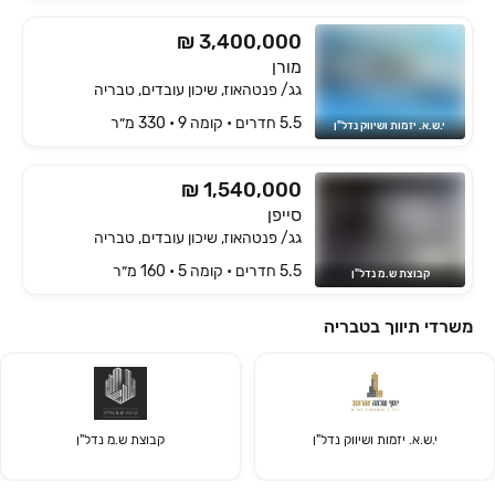
₪ 3,400,000
מורן
גג/ פנטהאוז, שיכון עובדים, טבריה
5.5 חדרים • קומה ‎9‏ • 330 מ״ר
י.ש.א. יזמות ושיווק נדל"ן
₪ 1,540,000
סייפן
גג/ פנטהאוז, שיכון עובדים, טבריה
5.5 חדרים • קומה ‎5‏ • 160 מ״ר
קבוצת ש.מ נדל"ן
משרדי תיווך בטבריה
י.ש.א. יזמות ושיווק נדל"ן
קבוצת ש.מ נדל"ן