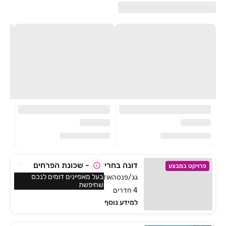
דונה בחריש 2 - שכונת הפרחים
פרויקט במבצע
בעל מאפיינים דומים לנכס
גג/פנטהאוז, הפרחים, חריש
שחיפשת
4 חדרים
למידע נוסף