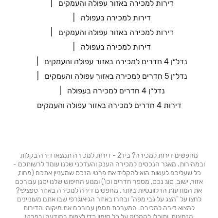
דירות למכירה באזור עפולה והעמקים
דירות למכירה בעפולה
דירות למכירה באזור עפולה והעמקים
דירות למכירה בעפולה
נדל״ן 4 חדרים למכירה באזור עפולה והעמקים
נדל״ן 5 חדרים למכירה באזור עפולה והעמקים
נדל״ן 4 חדרים למכירה בעפולה
דירות 4 חדרים למכירה באזור עפולה והעמקים
מחפשים דירות למכירה? ביד2 - דירות למכירה תמצאו דירה בקלות
ובמהירות. מאגר הנכסים למכירה הענק והעדכני שלנו עומד לרשותכם -
כל שעליכם לעשות הוא להקליד את פרטי הנכס שמעניין אתכם (מחוז,
אזור, ישוב, סוג נכס, מספר חדרים וכו') ומנוע החיפוש שלנו יסנן עבורכם
את המודעות הרלוונטיות ביותר. מחפשים דירה למכירה באזור ספציפי?
לחצו על "הצג על גבי מפה" ובחרו באזור הגיאוגרפי שבו אתם מעוניינים
למצוא דירה למכירה. המערכת תסמן עבורכם את מיקומי הדירות
הזמינות, ותוכלו להקליק על כל סימון כדי לצפות במודעה ובפרטי