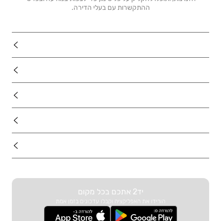
ההתקשרות עם בעלי הדירה.
נדל"ן
רכב
מוצרים
דרושים
עוד באתר
יד2 אתכם בכל מקום
הורידו את האפליקציה וקבלו עדכונים בזמן אמת