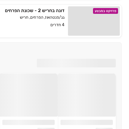
דונה בחריש 2 - שכונת הפרחים
פרויקט במבצע
גג/פנטהאוז, הפרחים, חריש
4 חדרים