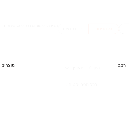
מכירה
סוג הנכס
סינונים
כל הדירות
דירות חדשות
רכב
מוצרים
מיון לפי
תאריך
לכל הפרויקטים