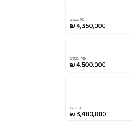
AC נכסים
₪ 4,350,000
פא"י נכסים
₪ 4,500,000
החל מ-
3,400,000 ₪