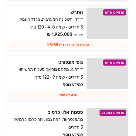
החרש
פרויקט חדש
דירה, השכונה המערבית, מגדל העמק
5 חדרים • קומה 4-8 • 120 מ״ר
1,925,000 ₪
החל מ-
הטבת מימון בלעדית 15/85!
נופי מונפורט
פרויקט חדש
דירת גן, מתחם צוריאל, מעלות תרשיחא
5 חדרים • קומה 9 • 122 מ״ר
למידע נוסף
טבע אינסופי
פסגות אלון כרמים
פרויקט במבצע
גג/פנטהאוז, רמת נבון . הר כרמי, כרמיאל
5 חדרים
למידע נוסף