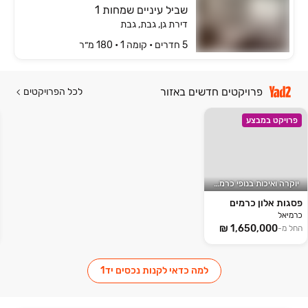
שביל עיניים שמחות 1
דירת גן, גבת, גבת
5 חדרים • קומה ‎1‏ • 180 מ״ר
פרויקטים חדשים באזור
לכל הפרויקטים
פרויקט במבצע
יוקרה ואיכות בנופי כרמיאל
פסגות אלון כרמים
כרמיאל
החל מ-
למה כדאי לקנות נכסים יד1