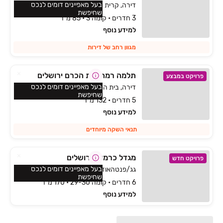
בעל מאפיינים דומים לנכס
דירה, קרית היובל, ירושלים
שחיפשת
3 חדרים • קומה 3 • 85 מ״ר
למידע נוסף
מגוון רחב של דירות
תלמה רמת בית הכרם ירושלים
פרויקט במבצע
בעל מאפיינים דומים לנכס
דירה, בית הכרם, רמת בית הכרם, ירושלים
שחיפשת
5 חדרים • 132 מ״ר
למידע נוסף
תנאי השקה מיוחדים
מגדל כרמים, ירושלים
פרויקט חדש
בעל מאפיינים דומים לנכס
גג/פנטהאוז, קרית משה, ירושלים
שחיפשת
6 חדרים • קומה 29-30 • 170 מ״ר
למידע נוסף