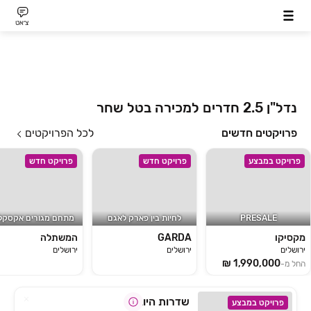
צ׳אט
נדל"ן 2.5 חדרים למכירה בטל שחר
פרויקטים חדשים
לכל הפרויקטים
פרויקט במבצע
פרויקט חדש
פרויקט חדש
PRESALE
לחיות בין פארק לאגם
מקסיקו
GARDA
המשתלה
ירושלים
ירושלים
ירושלים
החל מ-
שדרות היובל
פרויקט במבצע