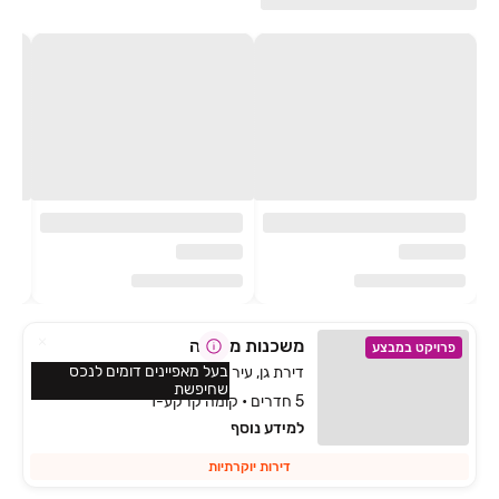
משכנות משואה
פרויקט במבצע
בעל מאפיינים דומים לנכס
דירת גן, עיר גנים, ירושלים
שחיפשת
5 חדרים • קומה קרקע-1
למידע נוסף
דירות יוקרתיות