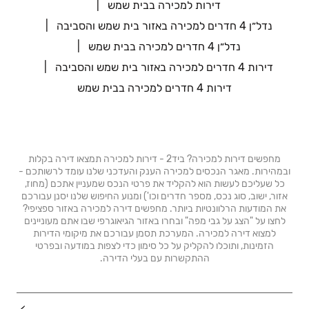
דירות למכירה בבית שמש
נדל״ן 4 חדרים למכירה באזור בית שמש והסביבה
נדל״ן 4 חדרים למכירה בבית שמש
דירות 4 חדרים למכירה באזור בית שמש והסביבה
דירות 4 חדרים למכירה בבית שמש
מחפשים דירות למכירה? ביד2 - דירות למכירה תמצאו דירה בקלות
ובמהירות. מאגר הנכסים למכירה הענק והעדכני שלנו עומד לרשותכם -
כל שעליכם לעשות הוא להקליד את פרטי הנכס שמעניין אתכם (מחוז,
אזור, ישוב, סוג נכס, מספר חדרים וכו') ומנוע החיפוש שלנו יסנן עבורכם
את המודעות הרלוונטיות ביותר. מחפשים דירה למכירה באזור ספציפי?
לחצו על "הצג על גבי מפה" ובחרו באזור הגיאוגרפי שבו אתם מעוניינים
למצוא דירה למכירה. המערכת תסמן עבורכם את מיקומי הדירות
הזמינות, ותוכלו להקליק על כל סימון כדי לצפות במודעה ובפרטי
ההתקשרות עם בעלי הדירה.