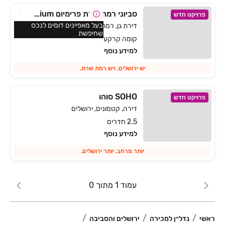
סביוני רמת שרת פרימיום Savyoney Ramat Sharet Premium
פרויקט חדש
בעל מאפיינים דומים לנכס
דירת גן, רמת שרת, ירושלים
שחיפשת
קומה קרקע
למידע נוסף
יש ירושלים. ויש רמת שרת.
SOHO סוהו
פרויקט חדש
דירה, קטמונים, ירושלים
2.5 חדרים
למידע נוסף
יותר מרחב. יותר ירושלים.
עמוד 1 מתוך 0
ראשי
נדל״ן למכירה
ירושלים והסביבה