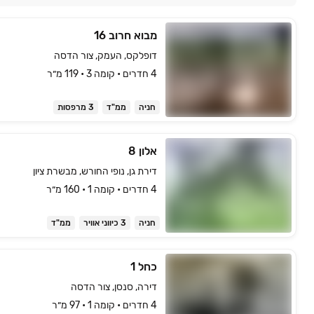
מבוא חרוב 16
דופלקס, העמק, צור הדסה
4 חדרים • קומה ‎3‏ • 119 מ״ר
חניה
ממ"ד
3 מרפסות
אלון 8
דירת גן, נופי החורש, מבשרת ציון
4 חדרים • קומה ‎1‏ • 160 מ״ר
חניה
3 כיווני אוויר
ממ"ד
כחל 1
דירה, סנסן, צור הדסה
4 חדרים • קומה ‎1‏ • 97 מ״ר