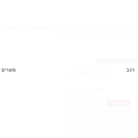
מכירה
סוג הנכס
סינונים
1
כל הדירות
דירות חדשות
רכב
מוצרים
מיון לפי
תאריך
לכל הפרויקטים
פרויקט חדש