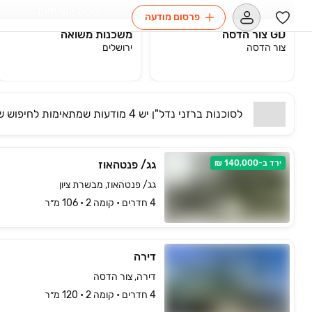
מפרט עשיר
דירות יוקרתיות
פרסום מודעה
GD צור הדסה
משכנות משואה
צור הדסה
ירושלים
לסוכנות
ברזני נדל"ן
יש
4 מודעות שמתאימות
לחיפוש ש
ירד ב-140,000 ₪
גג/ פנטהאוז
גג/ פנטהאוז, מבשרת ציון
4 חדרים • קומה ‎2‏ • 106 מ״ר
דירה
דירה, צור הדסה
4 חדרים • קומה ‎2‏ • 120 מ״ר