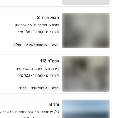
מבוא הורד 2
דירת גן, שכונה ט', מבשרת ציון
4 חדרים • קומה ‎1‏ • 186 מ״ר
חניה
נוף פתוח לפארק
ממ"ד
פלמ"ח 112
דירה, מעוז ציון ב', מבשרת ציון
4 חדרים • קומה ‎1‏ • 123 מ״ר
חניה
3 כיווני אוויר
ממ"ד
ורד 8
גג/ פנטהאוז, מבשרת ירושלים, מבשרת ציו