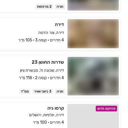
חניה
2 מרפסות
דירה
דירה, צור הדסה
4 חדרים • קומה ‎3‏ • 105 מ״ר
שדרות החושן 23
דירה, שכונה ח', מבשרת ציון
4 חדרים • קומה ‎2‏ • 118 מ״ר
חניה
3 כיווני אוויר
ממ"ד
קרסו ניה
פרויקט חדש
דירה, תלפיות, ירושלים
4 חדרים • 100 מ״ר