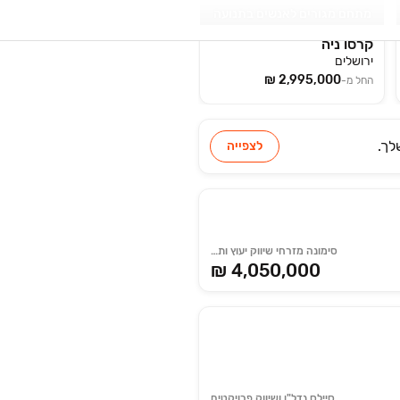
מתחם מגורים לאנשים בתנועה
קרסו ניה
ירושלים
החל מ-
לך.
לצפייה
סימונה מזרחי שיווק יעוץ ותיווך נדל"ן
₪ 4,050,000
סיילס נדל"ן ושיווק פרויקטים