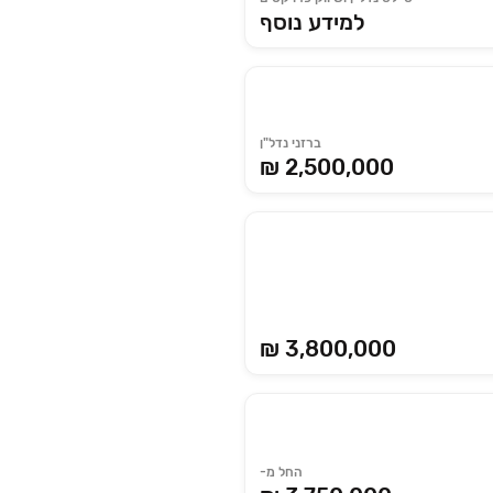
למידע נוסף
ברזני נדל"ן
₪ 2,500,000
₪ 3,800,000
החל מ-