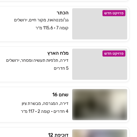
הכתר
פרויקט חדש
גג/פנטהאוז, מקור חיים, ירושלים
קומה 7 • 115.6 מ״ר
מלח הארץ
פרויקט חדש
דירה, תלפיות תעשיה ומסחר, ירושלים
5 חדרים
שחם 16
דירה, המגרסה, מבשרת ציון
4 חדרים • קומה ‎2‏ • 117 מ״ר
דוכיפת 12