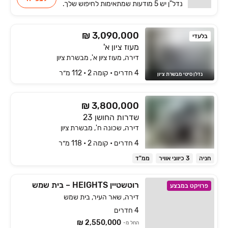
נדל"ן
יש
5 מודעות שמתאימות
לחיפוש שלך.
₪ 3,090,000
בלעדי
מעוז ציון א'
דירה, מעוז ציון א', מבשרת ציון
4 חדרים • קומה ‎2‏ • 112 מ״ר
נדלן סיטי מבשרת ציון
₪ 3,800,000
שדרות החושן 23
דירה, שכונה ח', מבשרת ציון
4 חדרים • קומה ‎2‏ • 118 מ״ר
חניה
3 כיווני אוויר
ממ"ד
רוטשטיין HEIGHTS – בית שמש
פרויקט במבצע
דירה, שאר העיר, בית שמש
4 חדרים
2,550,000 ₪
החל מ-