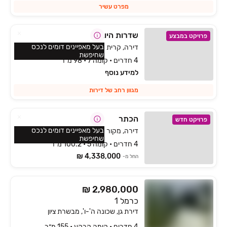
מפרט עשיר
שדרות היובל
פרויקט במבצע
בעל מאפיינים דומים לנכס
דירה, קרית היובל, ירושלים
שחיפשת
4 חדרים • קומה 7 • 98 מ״ר
למידע נוסף
מגוון רחב של דירות
הכתר
פרויקט חדש
בעל מאפיינים דומים לנכס
דירה, מקור חיים, ירושלים
שחיפשת
4 חדרים • קומה 5 • 100.2 מ״ר
4,338,000 ₪
החל מ-
₪ 2,980,000
כרמל 1
דירת גן, שכונה ה'-ו', מבשרת ציון
4 חדרים • קומה ‎קרקע‏ • 155 מ״ר