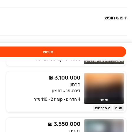
דירה, נופי החורש, מבשרת ציון
4 חדרים • קומה ‎6‏ • 100 מ״ר
נדלן סיטי מבשרת ציון
חיפוש חופשי
נכס חדש
חניה
ממ"ד
₪ 2,900,000
דירה
דירה, מבשרת ציון
חיפוש
4 חדרים • קומה ‎2‏ • 86 מ״ר
סימונה מזרחי שיווק יעוץ ותיווך נדל"ן
₪ 3,100,000
חרמון
דירה, מבשרת ציון
4 חדרים • קומה ‎2‏ • 110 מ״ר
אריאל
חניה
2 מרפסות
₪ 3,550,000
כלנית