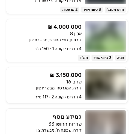
4 חדרים • קומה ‎4‏ • 160 מ״ר
חדש מקבלן
3 כיווני אוויר
2 מרפסות
₪ 4,000,000
אלון 8
דירת גן, נופי החורש, מבשרת ציון
4 חדרים • קומה ‎1‏ • 160 מ״ר
חניה
3 כיווני אוויר
ממ"ד
₪ 3,150,000
שחם 16
דירה, המגרסה, מבשרת ציון
4 חדרים • קומה ‎2‏ • 117 מ״ר
למידע נוסף
שדרות החושן 33
דירה, שכונה ח', מבשרת ציון