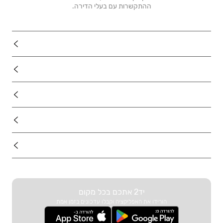
ההתקשרות עם בעלי הדירה.
נדל"ן
רכב
מוצרים
דרושים
עוד באתר
יד2 אתכם בכל מקום
הורידו את האפליקציה וקבלו עדכונים בזמן אמת