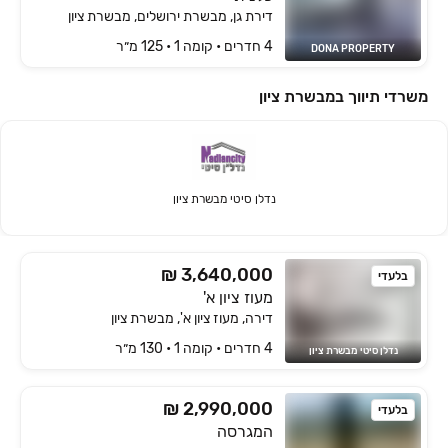
דירת גן, מבשרת ירושלים, מבשרת ציון
4 חדרים • קומה ‎1‏ • 125 מ״ר
DONA PROPERTY
משרדי תיווך במבשרת ציון
נדלן סיטי מבשרת ציון
₪ 3,640,000
בלעדי
מעוז ציון א'
דירה, מעוז ציון א', מבשרת ציון
4 חדרים • קומה ‎1‏ • 130 מ״ר
נדלן סיטי מבשרת ציון
₪ 2,990,000
בלעדי
המגרסה