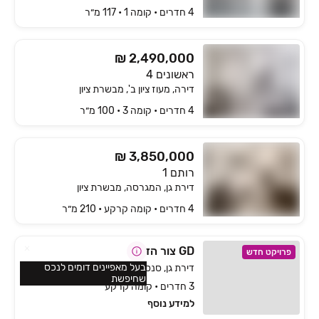
4 חדרים • קומה ‎1‏ • 117 מ״ר
₪ 2,490,000
ראשונים 4
דירה, מעוז ציון ב', מבשרת ציון
4 חדרים • קומה ‎3‏ • 100 מ״ר
₪ 3,850,000
רותם 1
דירת גן, המגרסה, מבשרת ציון
4 חדרים • קומה ‎קרקע‏ • 210 מ״ר
GD צור הדסה
פרויקט חדש
בעל מאפיינים דומים לנכס
דירת גן, סנסן, צור הדסה
שחיפשת
3 חדרים • קומה קרקע
למידע נוסף