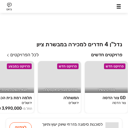
צ׳אט
נדל"ן 4 חדרים למכירה במבשרת ציון
פרויקטים חדשים
לכל הפרויקטים
פרויקט חדש
פרויקט חדש
פרויקט במבצע
מפרט עשיר
מתחם מגורים אקסקלוסיבי!
תנאי השקה מיוחדי
GD צור הדסה
המשתלה
צור הדסה
ירושלים
ירושלים
החל מ-
לסוכנות
סימונה מזרחי שיווק יעוץ ותיווך
לצפייה