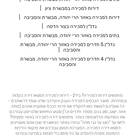
דירות למכירה במבשרת ציון
דירות למכירה באזור הרי יהודה, מבשרת והסביבה
נדל״ן למכירה בצור הדסה
בתים למכירה באזור הרי יהודה, מבשרת והסביבה
נדל״ן 5 חדרים למכירה באזור הרי יהודה, מבשרת
והסביבה
נדל״ן 4 חדרים למכירה באזור הרי יהודה, מבשרת
והסביבה
מחפשים דירות למכירה? ביד2 - דירות למכירה תמצאו דירה בקלות
ובמהירות. מאגר הנכסים למכירה הענק והעדכני שלנו עומד לרשותכם -
כל שעליכם לעשות הוא להקליד את פרטי הנכס שמעניין אתכם (מחוז,
אזור, ישוב, סוג נכס, מספר חדרים וכו') ומנוע החיפוש שלנו יסנן עבורכם
את המודעות הרלוונטיות ביותר. מחפשים דירה למכירה באזור ספציפי?
לחצו על "הצג על גבי מפה" ובחרו באזור הגיאוגרפי שבו אתם מעוניינים
למצוא דירה למכירה. המערכת תסמן עבורכם את מיקומי הדירות
הזמינות, ותוכלו להקליק על כל סימון כדי לצפות במודעה ובפרטי