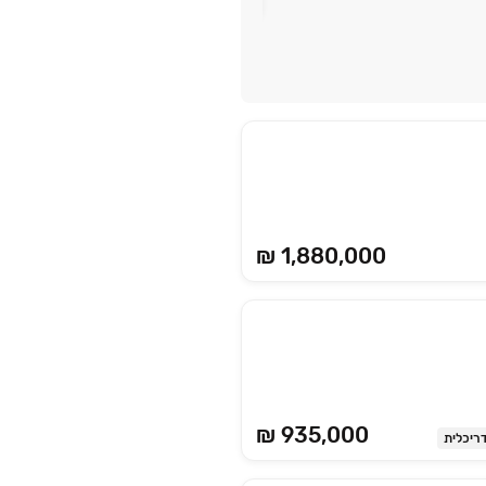
₪ 1,880,000
₪ 935,000
ריכלית