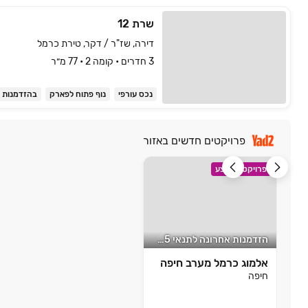
שרת 12
דירה, שז"ר / דקר, טירת כרמל
3 חדרים • קומה ‎2‏ • 77 מ״ר
נכס עורפי
נוף פתוח לפארק
בהזדמנות
פרויקטים חדשים באזור
פרויקט במבצע
הזדמנות אחרונה לתנאי 15/85
אלמוג כרמל מערב חיפה
חיפה