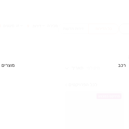
מכירה
סינונים
דירות
1
9
כל הדירות
דירות חדשות
רכב
מוצרים
מיון לפי
תאריך
לכל הפרויקטים
פרויקט במבצע