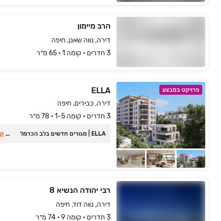
הרב מיימון
דירה, נווה שאנן, חיפה
3 חדרים • קומה ‎1‏ • 65 מ״ר
ELLA
פרויקט במבצע
דירה, כבירים, חיפה
3 חדרים • קומה 1-5 • 78 מ״ר
ELLA ‏| מגורים חדשים בלב הכרמל
...
קר
רבי יהודה הנשיא 8
דירה, נווה דוד, חיפה
3 חדרים • קומה ‎9‏ • 74 מ״ר