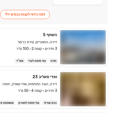
למה כדאי לקנות נכסים יד1
השחף 5
דירה, החותרים, טירת כרמל
3 חדרים • קומה ‎2‏ • 100 מ״ר
חניה
נוף פתוח לעיר
ממ"ד
ואדי סאליב 23
דירה, העיר התחתית, ואדי סאליב, חיפה
3 חדרים • קומה ‎4‏ • 50 מ״ר
נכס עורפי
נוף פתוח לפארק
משופצת אד