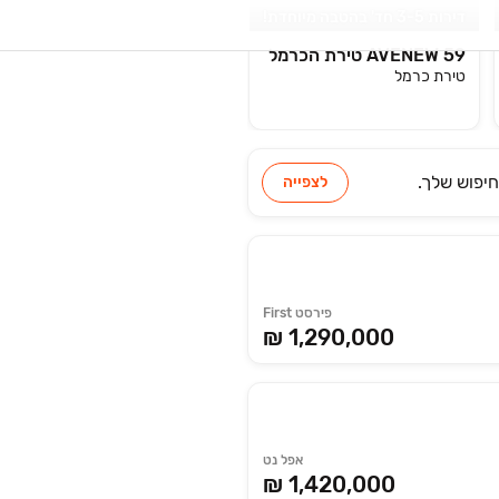
דירות 3-5 חד' בהטבה מיוחדת!
AVENEW 59 טירת הכרמל
טירת כרמל
יפוש שלך.
לצפייה
פירסט First
₪ 1,290,000
אפל נט
₪ 1,420,000