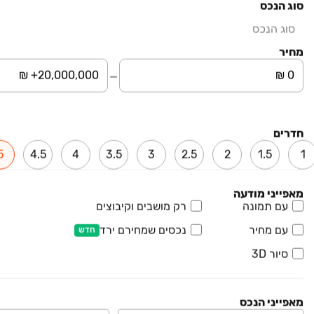
סוג הנכס
דירה
דירה, שוהם
סוג הנכס
5 חדרים • קומה ‎2‏ • 145 מ״ר
אנגלו סכסון שוהם
מחיר
חניה
קו ראשון לים
בניין משופץ
₪ 3,990,000
כרמים
חדרים
דירה, כרמים, שוהם
5
4.5
4
3.5
3
2.5
2
1.5
1
5 חדרים • קומה ‎1‏ • 120 מ״ר
כרמית נדל"ן שוהם
חניה
ממ"ד
יחידת הורים
מאפייני מודעה
עם תמונה
רק מושבים וקיבוצים
₪ 4,300,000
עם מחיר
נכסים שמחירם ירד
דירה
חדש
דירה, שוהם
סיור 3D
5 חדרים • קומה ‎4‏ • 140 מ״ר
כרמית נדל"ן שוהם
חניה
ממ"ד
מאפייני הנכס