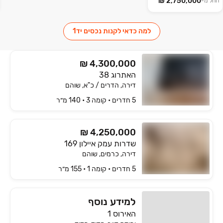
החל מ-
למה כדאי לקנות נכסים יד1
₪ 4,300,000
האתרוג 38
דירה, הדרים / כ"א, שוהם
5 חדרים • קומה ‎3‏ • 140 מ״ר
₪ 4,250,000
שדרות עמק איילון 169
דירה, כרמים, שוהם
5 חדרים • קומה ‎1‏ • 155 מ״ר
למידע נוסף
האירוס 1