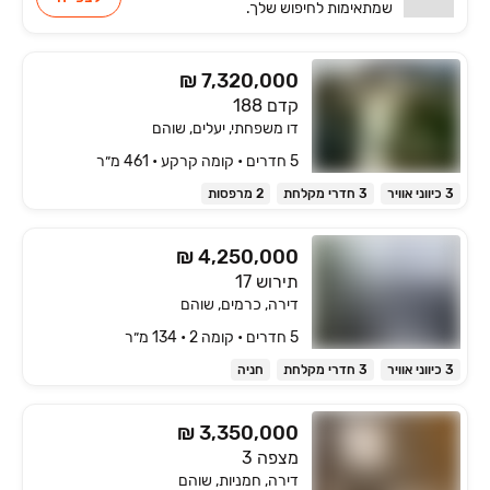
שמתאימות
לחיפוש שלך.
₪ 7,320,000
קדם 188
דו משפחתי, יעלים, שוהם
5 חדרים • קומה ‎קרקע‏ • 461 מ״ר
3 כיווני אוויר
3 חדרי מקלחת
2 מרפסות
₪ 4,250,000
תירוש 17
דירה, כרמים, שוהם
5 חדרים • קומה ‎2‏ • 134 מ״ר
3 כיווני אוויר
3 חדרי מקלחת
חניה
₪ 3,350,000
מצפה 3
דירה, חמניות, שוהם