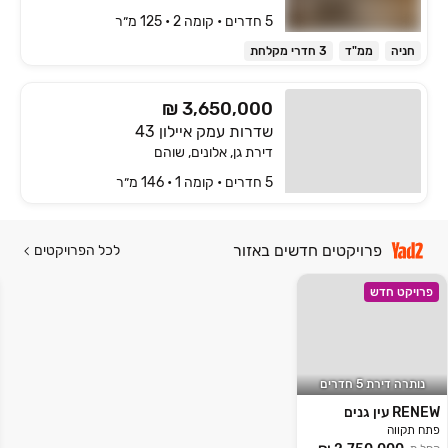
5 חדרים • קומה ‎2‏ • 125 מ״ר
חניה
ממ"ד
3 חדרי מקלחת
₪ 3,650,000
שדרות עמק איילון 43
דירת גן, אלונים, שוהם
5 חדרים • קומה ‎1‏ • 146 מ״ר
פרויקטים חדשים באזור
לכל הפרויקטים
פרויקט חדש
נותרה דירת 5 חדרים
RENEW עין גנים
פתח תקווה