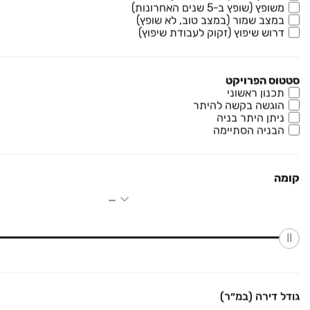
משופץ (שופץ ב-5 שנים האחרונות)
במצב שמור (במצב טוב, לא שופץ)
₪ 6,500,000
דרוש שיפוץ (זקוק לעבודת שיפוץ)
בית פרטי/ קוטג'
בית פרטי/ קוטג', חדיד
5 חדרים • קומה ‎קרקע‏ • 500 מ״ר
סטטוס הפרויקט
כרמית נדל"ן שוהם
תכנון ראשוני
הוגשה בקשה להיתר
ניתן היתר בניה
₪ 3,890,000
בלעדי
הבניה הסתיימה
דירה
דירה, שוהם
5 חדרים • קומה ‎1‏ • 130 מ״ר
re/max premium
קומה
₪ 4,090,000
בלעדי
דירה
דירה, שוהם
5 חדרים • קומה ‎2‏ • 125 מ״ר
re/max premium
גודל דירה (במ״ר)
₪ 4,300,000