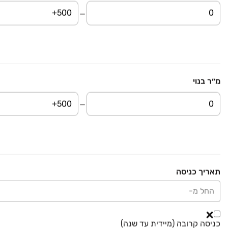
מכבים
דירת גן, ורדים, שוהם
5 חדרים • קומה ‎קרקע‏ • 153 מ״ר
Paz Properties
₪ 3,200,000
דירה
מ״ר בנוי
דירה, שוהם
5 חדרים • קומה ‎2‏ • 130 מ״ר
כרמית נדל"ן שוהם
₪ 4,300,000
דירה
דירה, שוהם
תאריך כניסה
5 חדרים • קומה ‎3‏ • 140 מ״ר
כרמית נדל"ן שוהם
החל מ-
₪ 3,550,000
דירה
כניסה קרובה (מיידית עד שנה)
דירה, שוהם