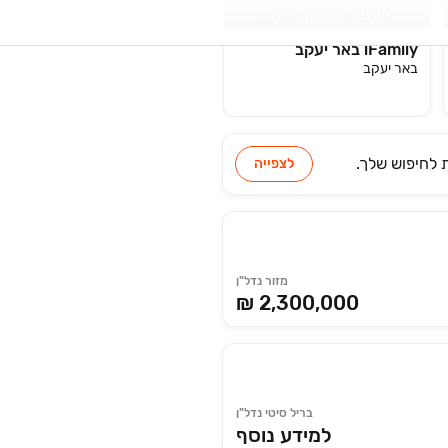
ההצעה הטובה ביותר.
iFamily באר יעקב
באר יעקב
לחיפוש שלך.
לצפייה
מזור נדל"ן
₪ 2,300,000
בריל סיטי נדל"ן
למידע נוסף