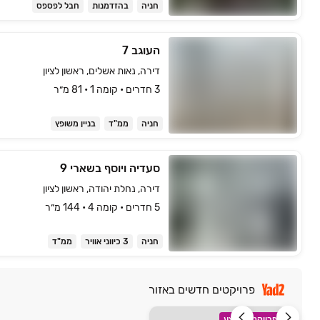
חניה
בהזדמנות
חבל לפספס
העוגב 7
דירה, נאות אשלים, ראשון לציון
3 חדרים • קומה ‎1‏ • 81 מ״ר
חניה
ממ"ד
בניין משופץ
סעדיה ויוסף בשארי 9
דירה, נחלת יהודה, ראשון לציון
5 חדרים • קומה ‎4‏ • 144 מ״ר
חניה
3 כיווני אוויר
ממ"ד
פרויקטים חדשים באזור
פרויקט במבצע