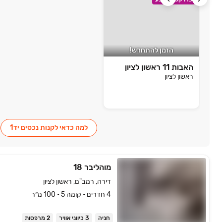
הזמן להתחדש!
האבות 11 ראשון לציון
ראשון לציון
למה כדאי לקנות נכסים יד1
מוהליבר 18
דירה, רמב"ם, ראשון לציון
4 חדרים • קומה ‎5‏ • 100 מ״ר
חניה
3 כיווני אוויר
2 מרפסות