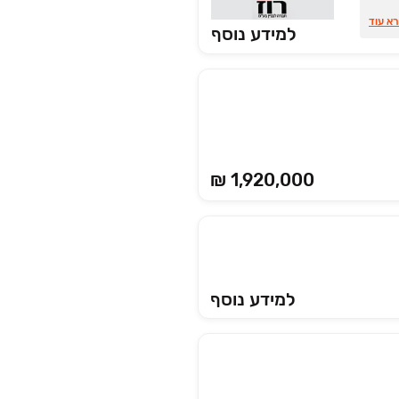
בר לפינה. נותרו דירות ‏5 חד'
א עוד
למידע נוסף
ימור
₪ 1,920,000
למידע נוסף