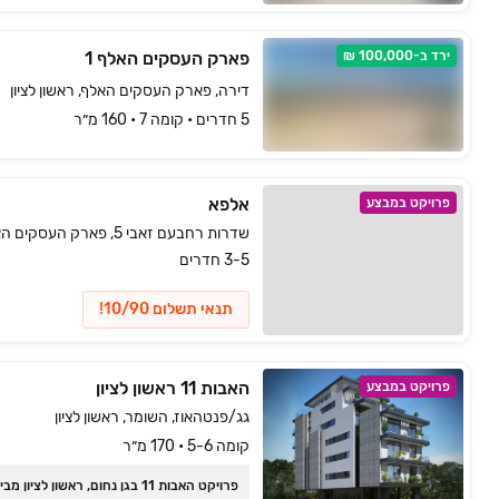
ירד ב-100,000 ₪
פארק העסקים האלף 1
דירה, פארק העסקים האלף, ראשון לציון
5 חדרים • קומה ‎7‏ • 160 מ״ר
אלפא
פרויקט במבצע
שדרות רחבעם זאבי 5, פארק העסקים האלף, ראשון לציון
3-5 חדרים
תנאי תשלום 10/90!
האבות 11 ראשון לציון
פרויקט במבצע
גג/פנטהאוז, השומר, ראשון לציון
קומה 5-6 • 170 מ״ר
פרויקט האבות ‏11 בגן נחום, ראשון לציון מב