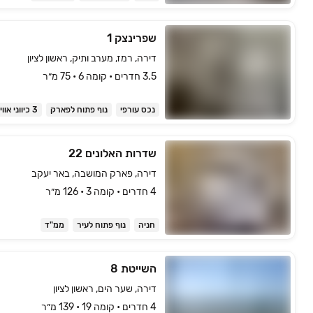
שפרינצק 1
דירה, רמז, מערב ותיק, ראשון לציון
3.5 חדרים • קומה ‎6‏ • 75 מ״ר
נכס עורפי
נוף פתוח לפארק
3 כיווני אוויר
שדרות האלונים 22
דירה, פארק המושבה, באר יעקב
4 חדרים • קומה ‎3‏ • 126 מ״ר
חניה
נוף פתוח לעיר
ממ"ד
השייטת 8
דירה, שער הים, ראשון לציון
4 חדרים • קומה ‎19‏ • 139 מ״ר