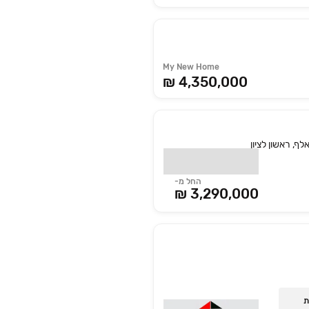
My New Home
₪ 4,350,000
החל מ-
3,290,000 ₪
ית