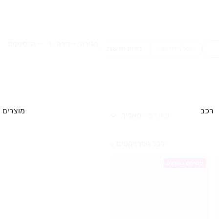
מכירה
סינונים
דירה
1
כל הדירות
דירות חדשות
רכב
מוצרים
מיון לפי
תאריך
לכל הפרויקטים
פרויקט במבצע