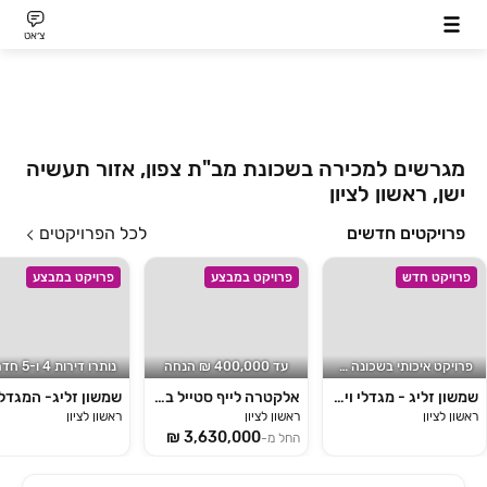
צ׳אט
מגרשים למכירה בשכונת מב"ת צפון, אזור תעשיה
ישן, ראשון לציון
פרויקטים חדשים
לכל הפרויקטים
פרויקט חדש
פרויקט במבצע
פרויקט במבצע
פרויקט איכותי בשכונה חדשה
עד 400,000 ₪ הנחה
נותרו דירות 4 ו-5 חדרים!
שמשון זליג - מגדלי וילאז'
אלקטרה לייף סטייל במתחם האלף
שמשון זליג- המגדל
ראשון לציון
ראשון לציון
ראשון לציון
החל מ-