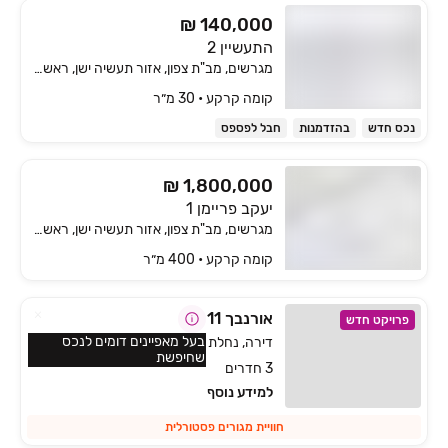
₪ 140,000
התעשיין 2
מגרשים, מב"ת צפון, אזור תעשיה ישן, ראשון לציון
קומה ‎קרקע‏ • 30 מ״ר
נכס חדש
בהזדמנות
חבל לפספס
₪ 1,800,000
יעקב פריימן 1
מגרשים, מב"ת צפון, אזור תעשיה ישן, ראשון לציון
קומה ‎קרקע‏ • 400 מ״ר
אורנבך 11
פרויקט חדש
בעל מאפיינים דומים לנכס
דירה, נחלת יהודה, ראשון לציון
שחיפשת
3 חדרים
למידע נוסף
חוויית מגורים פסטורלית