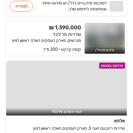
לסוכנות
מידן גרופ נדל"ן
יש
מודעה אחת
לצפייה
שמתאימה
לחיפוש שלך.
₪ 1,390,000
שדרות מרילנד
מגרשים, פארק העסקים האלף, ראשון לציון
קומה ‎קרקע‏ • 200 מ״ר
מידן גרופ נדל"ן
פרויקט במבצע
תנאי תשלום 10/90!
אלפא
שדרות רחבעם זאבי 5, פארק העסקים האלף, ראשון לציון