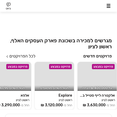
צ׳אט
מגרשים למכירה בשכונת פארק העסקים האלף,
ראשון לציון
פרויקטים חדשים
לכל הפרויקטים
פרויקט במבצע
פרויקט במבצע
פרויקט במבצע
עד 400,000 ₪ הנחה
תנאי תשלום מותאמים
תנאי תשלום 10/90!
אלקטרה לייף סטייל במתחם האלף
Explore
אלפא
ראשון לציון
ראשון לציון
ראשון לציון
החל מ-
החל מ-
החל מ-