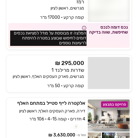
רמז
מגרשים, ראשון לציון
קומה ‎קרקע‏ • 17000 מ״ר
נכס דומה לנכס
שחיפשת, שווה בדיקה
המלצה זו מבוססת על מודל למציאת נכסים
דומים לחיפוש שבוצע במטרה להיפתח
לרעיונות נוספים
₪ 295,000
שדרות מרילנד 1
מגרשים, פארק העסקים האלף, ראשון לציון
קומה ‎קרקע‏ • 50 מ״ר
אלקטרה לייף סטייל במתחם האלף
פרויקט במבצע
דירה, פארק העסקים האלף, ראשון לציון
4 חדרים • קומה 4-15 • 106 מ״ר
3,630,000 ₪
החל מ-