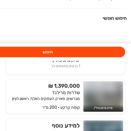
₪ 595,000
שדרות מרילנד
מגרשים, ראשון לציון
חיפוש חופשי
5 חדרים • קומה ‎קרקע‏ • 100 מ״ר
מנגו נדל"ן
חיפוש
מידן גרופ נדל"ן
1
נכסים מתאימים לך
₪ 1,390,000
שדרות מרילנד
מגרשים, פארק העסקים האלף, ראשון לציון
קומה ‎קרקע‏ • 200 מ״ר
מידן גרופ נדל"ן
למידע נוסף