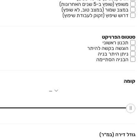
מגרשים, ראשון לציון
משופץ (שופץ ב-5 שנים האחרונות)
במצב שמור (במצב טוב, לא שופץ)
5 חדרים • קומה ‎קרקע‏ • 150 מ״ר
טופז נכסים
דרוש שיפוץ (זקוק לעבודת שיפוץ)
₪ 1,250,008
פארק העסקים האלף
סטטוס הפרויקט
מגרשים, ראשון לציון
תכנון ראשוני
הוגשה בקשה להיתר
קומה ‎קרקע‏ • 152 מ״ר
מנגו נדל"ן
ניתן היתר בניה
הבניה הסתיימה
₪ 550,000
פארק העסקים האלף
קומה
מגרשים, פארק העסקים האלף, ראשון לציון
3 חדרים • קומה ‎קרקע‏ • 510 מ״ר
יעל מובילה עסקאות נדל"ן מבורכות
₪ 530,000
שדרות רחבעם זאבי
מגרשים, ראשון לציון
גודל דירה (במ״ר)
קומה ‎קרקע‏ • 100 מ״ר
טופז נכסים