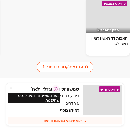
פרויקט במבצע
הזמן להתחדש!
האבות 11 ראשון לציון
ראשון לציון
למה כדאי לקנות נכסים יד1
שמשון זליג - מגדלי וילאז'
פרויקט חדש
בעל מאפיינים דומים לנכס
דירה, רמת אליהו, ראשון לציון
שחיפשת
6 חדרים
למידע נוסף
פרויקט איכותי בשכונה חדשה