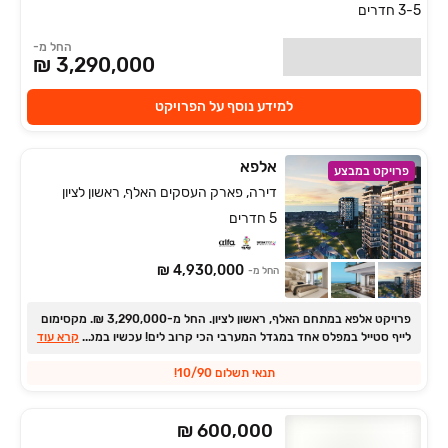
3-5 חדרים
החל מ-
3,290,000 ₪
למידע נוסף על הפרויקט
אלפא
פרויקט במבצע
דירה, פארק העסקים האלף, ראשון לציון
5 חדרים
4,930,000 ₪
החל מ-
פרויקט אלפא במתחם האלף, ראשון לציון. החל מ-3,290,000 ₪. מקסימום
...
לייף סטייל במפלס אחד במגדל המערבי הכי קרוב לים! עכשיו במסלול
קרא עוד
תנאי תשלום 10/90!
₪ 600,000