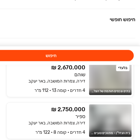
4 חדרים • קומה ‎3‏ • 107 מ״ר
First Nadlan
חיפוש חופשי
₪ 2,420,000
בלעדי
שדרות יצחק רבין 8
דירה, פארק המושבה, באר יעקב
4 חדרים • קומה ‎5‏ • 101 מ״ר
EXTRA-MILE קשרי נדל"ן
חיפוש
₪ 2,670,000
בלעדי
שוהם
דירה, צמרות המושבה, באר יעקב
4 חדרים • קומה ‎13‏ • 112 מ״ר
בתים ונכסים חותמת של הצלחה
₪ 2,750,000
ספיר
דירה, צמרות המושבה, באר יעקב
4 חדרים • קומה ‎8‏ • 122 מ״ר
בית הנדל"ן - מתווכים טובים זה נכס