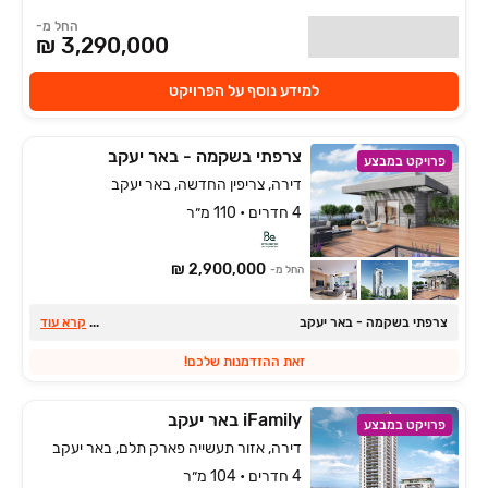
החל מ-
3,290,000 ₪
למידע נוסף על הפרויקט
צרפתי בשקמה - באר יעקב
פרויקט במבצע
דירה, צריפין החדשה, באר יעקב
4 חדרים • 110 מ״ר
2,900,000 ₪
החל מ-
צרפתי בשקמה - באר יעקב
...
קרא עוד
זאת ההזדמנות שלכם!
iFamily באר יעקב
פרויקט במבצע
דירה, אזור תעשייה פארק תלם, באר יעקב
4 חדרים • 104 מ״ר