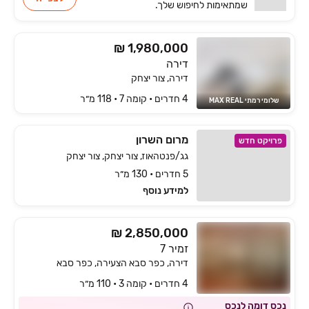
שמתאימות
לחיפוש שלך.
₪ 1,980,000
דירה
דירה, צור יצחק
4 חדרים • קומה ‎7‏ • 118 מ״ר
שלומי רמתי MAX REAL
מרום השרון
פרויקט חדש
גג/פנטהאוז, צור יצחק, צור יצחק
5 חדרים • 130 מ״ר
למידע נוסף
₪ 2,850,000
זמיר 7
דירה, כפר סבא הצעירה, כפר סבא
4 חדרים • קומה ‎3‏ • 110 מ״ר
נכס דומה לנכס