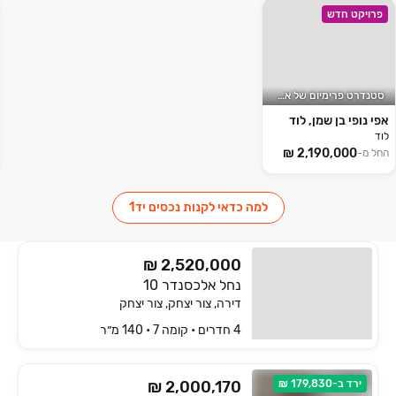
פרויקט חדש
סטנדרט פרימיום של אפי קפיטל
אפי נופי בן שמן, לוד
לוד
החל מ-
למה כדאי לקנות נכסים יד1
₪ 2,520,000
נחל אלכסנדר 10
דירה, צור יצחק, צור יצחק
4 חדרים • קומה ‎7‏ • 140 מ״ר
ירד ב-179,830 ₪
₪ 2,000,170