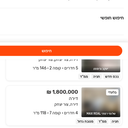
דירה, צור יצחק
4 חדרים • קומה ‎7‏ • 118 מ״ר
חיפוש חופשי
שלומי רמתי MAX REAL
חניה
ממ"ד
מטבח גדול
₪ 2,320,000
ירד ב-60,000 ₪
חיפוש
נחל אלכסנדר
דירה, צור יצחק, צור יצחק
5 חדרים • קומה ‎2‏ • 146 מ״ר
יעקב גרוסמן
נכס חדש
חניה
ממ"ד
₪ 1,800,000
בלעדי
דירה
דירה, צור יצחק
4 חדרים • קומה ‎7‏ • 118 מ״ר
שלומי רמתי MAX REAL
חניה
ממ"ד
מטבח גדול