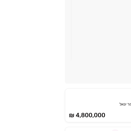
הזמן להתחדש!
האבות 11 ראשון לציון
ראשון לציון
ור יגאל
₪ 4,800,000