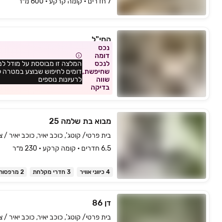
7 חדרים • קומה ‎קרקע‏ • 600 מ״ר
החי"ל
נכס
בית פרטי/ קוטג', למפרט, כפר סבא
דומה
לנכס
המלצה זו מבוססת על מודל למ
6 חדרים • קומה ‎קרקע‏ • 323 מ״ר
שחיפשת,
דומים לחיפוש שבוצע במטרה 
שווה
לרעיונות נוספים
בדיקה
מבוא בת שלמה 25
בית פרטי/ קוטג', כוכב יאיר, כוכב יאיר / צ
6.5 חדרים • קומה ‎קרקע‏ • 230 מ״ר
4 כיווני אוויר
3 חדרי מקלחת
2 מרפסות
דן 86
בית פרטי/ קוטג', כוכב יאיר, כוכב יאיר / צ