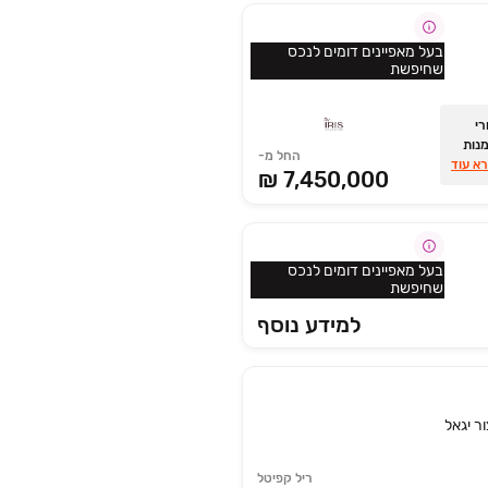
בעל מאפיינים דומים לנכס
שחיפשת
The IRIS מגורי
מנות
החל מ-
מול
א עוד
7,450,000 ₪
ות
בעל מאפיינים דומים לנכס
שחיפשת
למידע נוסף
ור יגאל
ריל קפיטל