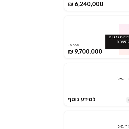
₪ 6,240,000
ציאת נכסים
להיפתח
החל מ-
₪ 9,700,000
ור יגאל
למידע נוסף
ור יגאל