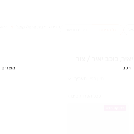
מכירה
בית פרטי/ קוטג'
1
כל הדירות
דירות חדשות
ר, כוכב יאיר / צור
רכב
מוצרים
מיון לפי
תאריך
לכל הפרויקטים
פרויקט חדש