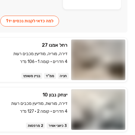
למה כדאי לקנות נכסים יד1
רחל אמנו 27
דירה, מוריה, מודיעין מכבים רעות
4 חדרים • קומה ‎1‏ • 106 מ״ר
חניה
ממ"ד
בניין משופץ
יצחק נבון 10
דירה, מורשת, מודיעין מכבים רעות
4 חדרים • קומה ‎2‏ • 127 מ״ר
3 כיווני אוויר
2 מרפסות