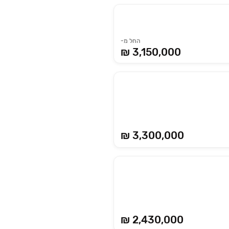
החל מ-
3,150,000 ₪
₪ 3,300,000
₪ 2,430,000