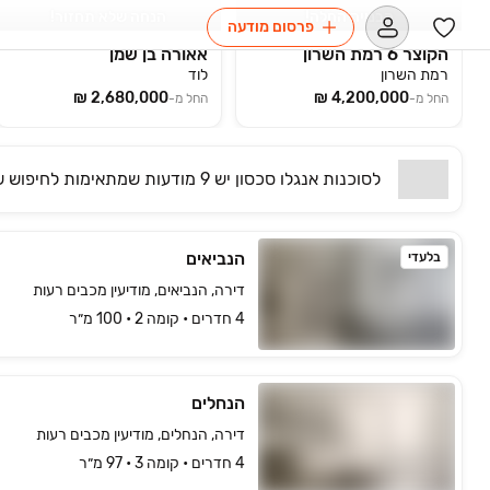
הבנייה החלה!
הנחה שלא תחזור!
פרסום מודעה
הקוצר 6 רמת השרון
אאורה בן שמן
רמת השרון
לוד
החל מ-
החל מ-
לסוכנות
אנגלו סכסון
יש
9 מודעות שמתאימות
לחיפוש ש
הנביאים
בלעדי
דירה, הנביאים, מודיעין מכבים רעות
4 חדרים • קומה ‎2‏ • 100 מ״ר
הנחלים
דירה, הנחלים, מודיעין מכבים רעות
4 חדרים • קומה ‎3‏ • 97 מ״ר