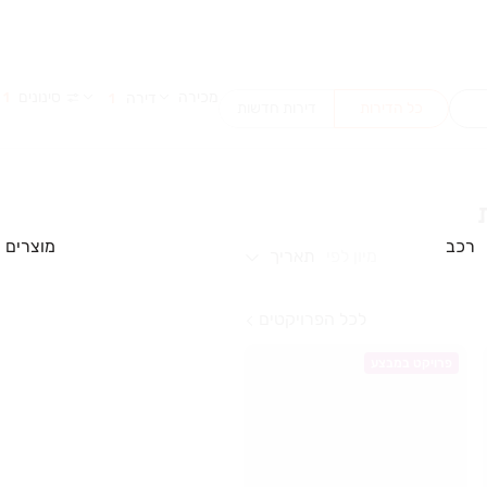
מכירה
סינונים
דירה
1
1
כל הדירות
דירות חדשות
רכב
מוצרים
מיון לפי
תאריך
לכל הפרויקטים
פרויקט במבצע