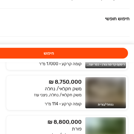
₪ 8,500,000
חניאל
משק חקלאי/ נחלה, חניאל, חניאל
חיפוש חופשי
קומה ‎קרקע‏ • 9500000 מ״ר
חקלאי נכסים
₪ 8,700,000
שער אפרים
חיפוש
משק חקלאי/ נחלה, שער אפרים, שער אפרים
קומה ‎קרקע‏ • 17000 מ״ר
רימקס קדימה צורן - כפר יונה life&style
₪ 8,750,000
משק חקלאי/ נחלה
משק חקלאי/ נחלה, ניצני עוז
קומה ‎קרקע‏ • 114 מ״ר
נפתלי/נורית
₪ 8,800,000
פורת