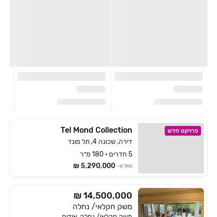
Tel Mond Collection
פרויקט חדש
דירה, שכונה 4, תל מונד
5 חדרים • 180 מ״ר
5,290,000 ₪
החל מ-
14,500,000 ₪
משק חקלאי/ נחלה
משק חקלאי/ נחלה, אודים