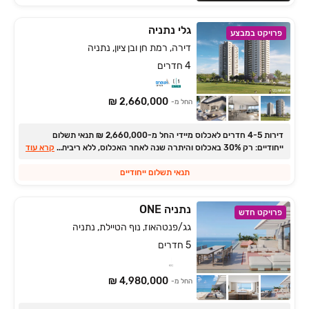
גלי נתניה
פרויקט במבצע
דירה, רמת חן ובן ציון, נתניה
4 חדרים
2,660,000 ₪
החל מ-
דירות ‏4-5 חדרים לאכלוס מיידי החל מ‏-2,660,000 ‏₪ תנאי תשלום
ייחודיים: רק ‏30% באכלוס והיתרה שנה לאחר האכלוס, ללא ריבית והצמדה.
...
קרא עוד
תנאי תשלום ייחודיים
נתניה ONE
פרויקט חדש
גג/פנטהאוז, נוף הטיילת, נתניה
5 חדרים
4,980,000 ₪
החל מ-