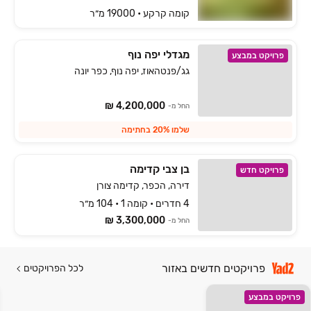
קומה ‎קרקע‏ • 19000 מ״ר
מגדלי יפה נוף
פרויקט במבצע
גג/פנטהאוז, יפה נוף, כפר יונה
4,200,000 ₪
החל מ-
שלמו 20% בחתימה
בן צבי קדימה
פרויקט חדש
דירה, הכפר, קדימה צורן
4 חדרים • קומה 1 • 104 מ״ר
3,300,000 ₪
החל מ-
פרויקטים חדשים באזור
לכל הפרויקטים
פרויקט במבצע