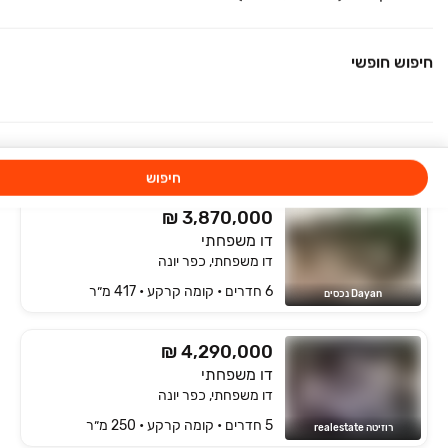
4 חדרים • קומה ‎קרקע‏ • 320 מ״ר
Dayan נכסים
חיפוש חופשי
₪ 3,400,000
בנה ביתך
דו משפחתי, בנה ביתך, כפר יונה
5 חדרים • קומה ‎קרקע‏ • 130 מ״ר
C & R נדל"ן
חיפוש
₪ 3,870,000
דו משפחתי
דו משפחתי, כפר יונה
6 חדרים • קומה ‎קרקע‏ • 417 מ״ר
Dayan נכסים
₪ 4,290,000
דו משפחתי
דו משפחתי, כפר יונה
5 חדרים • קומה ‎קרקע‏ • 250 מ״ר
רוזיטה realestate