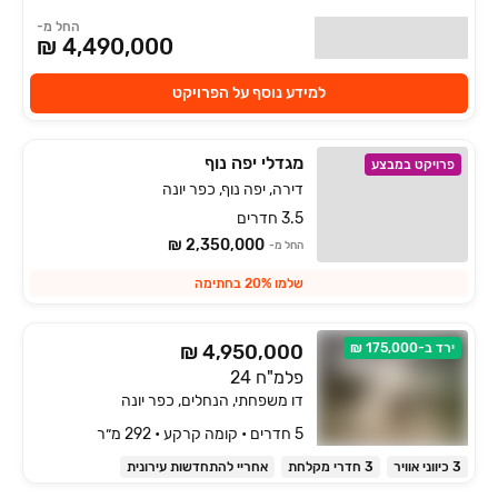
החל מ-
4,490,000 ₪
למידע נוסף על הפרויקט
מגדלי יפה נוף
פרויקט במבצע
דירה, יפה נוף, כפר יונה
3.5 חדרים
2,350,000 ₪
החל מ-
שלמו 20% בחתימה
ירד ב-175,000 ₪
₪ 4,950,000
פלמ"ח 24
דו משפחתי, הנחלים, כפר יונה
5 חדרים • קומה ‎קרקע‏ • 292 מ״ר
3 כיווני אוויר
3 חדרי מקלחת
אחריי להתחדשות עירונית