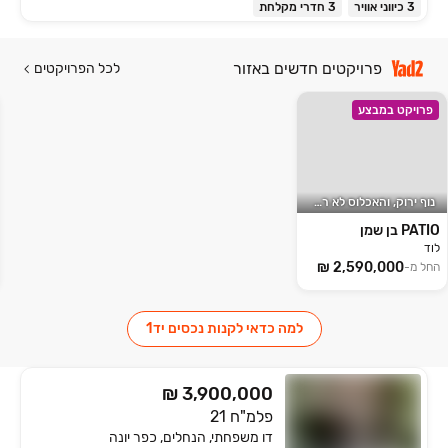
3 כיווני אוויר
3 חדרי מקלחת
פרויקטים חדשים באזור
לכל הפרויקטים
פרויקט במבצע
נוף ירוק, והאכלוס לא רחוק
PATIO בן שמן
לוד
החל מ-
למה כדאי לקנות נכסים יד1
₪ 3,900,000
פלמ"ח 21
דו משפחתי, הנחלים, כפר יונה