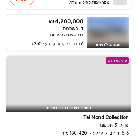
שמתאימות
לחיפוש שלך.
₪ 4,200,000
דו משפחתי
דו משפחתי, כפר יונה
6 חדרים • קומה ‎קרקע‏ • 250 מ״ר
קבוצת נדל"ן בשרון
פרויקט חדש
גינות ומרפסות גדולות במיוחד
Tel Mond Collection
שורק 51, תל מונד
5-6 חדרים
קרקע
180-420 מ״ר