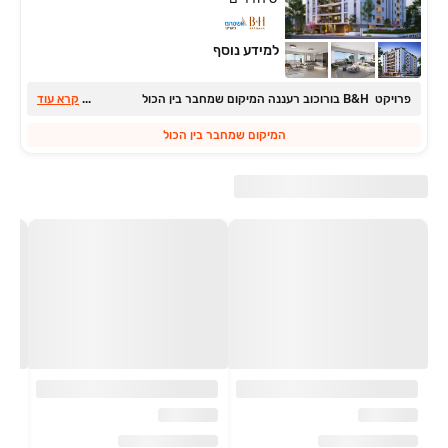
למידע נוסף
פרויקט B&H בורוכוב רעננה המיקום שמחבר בין הכול
...
קרא עוד
המיקום שמחבר בין הכול