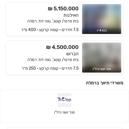
₪ 5,150,000
האילנות
בית פרטי/ קוטג', נווה דוד, רמלה
7.5 חדרים • קומה ‎קרקע‏ • 400 מ״ר
נכס 4 יו
₪ 4,500,000
הברוש
בית פרטי/ קוטג', נווה דוד, רמלה
7.5 חדרים • קומה ‎קרקע‏ • 250 מ״ר
סגל יועצי נדל"ן
משרדי תיווך ברמלה
סגל יועצי נדל"ן