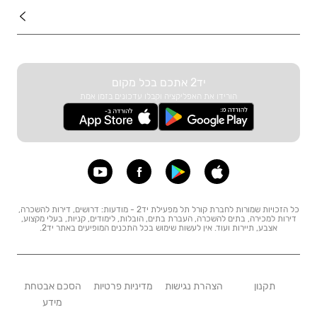
עוד באתר
יד2 אתכם בכל מקום
הורידו את האפליקציה וקבלו עדכונים בזמן אמת
כל הזכויות שמורות לחברת קורל תל מפעילת יד2 - מודעות: דרושים, דירות להשכרה,
דירות למכירה, בתים להשכרה, העברת בתים, הובלות, לימודים, קניות, בעלי מקצוע,
אצבע, תיירות ועוד. אין לעשות שימוש בכל התכנים המופיעים באתר יד2.
תקנון
הצהרת נגישות
מדיניות פרטיות
הסכם אבטחת
מידע