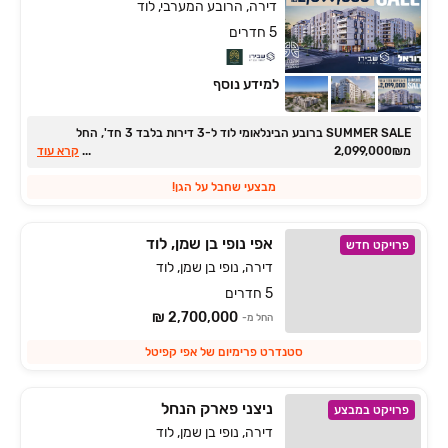
דירה, הרובע המערבי, לוד
5 חדרים
למידע נוסף
SUMMER SALE ברובע הבינלאומי לוד ל‏-3 דירות בלבד ‏3 חד', החל
מ‏₪‏2,099,000
...
קרא עוד
מבצעי שחבל על הגן!
אפי נופי בן שמן, לוד
פרויקט חדש
דירה, נופי בן שמן, לוד
5 חדרים
2,700,000 ₪
החל מ-
סטנדרט פרימיום של אפי קפיטל
ניצני פארק הנחל
פרויקט במבצע
דירה, נופי בן שמן, לוד