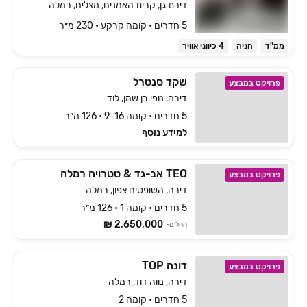
דירת גן, קרית האמנים, מצליח, רמלה
5 חדרים • קומה ‎קרקע‏ • 230 מ״ר
ממ"ד
חניה
4 כיווני אוויר
שקד סנטרל
פרויקט במבצע
דירה, נופי בן שמן, לוד
5 חדרים • קומה 9-16 • 126 מ״ר
למידע נוסף
TEO אב-גד & טטרויה רמלה
פרויקט במבצע
דירה, השופטים צפון, רמלה
5 חדרים • קומה 1 • 126 מ״ר
2,650,000 ₪
החל מ-
דונה TOP
פרויקט במבצע
דירה, נווה דוד, רמלה
5 חדרים • קומה 2