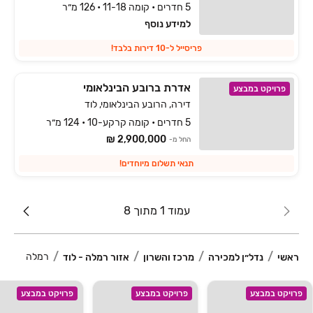
5 חדרים • קומה 11-18 • 126 מ״ר
למידע נוסף
פריסייל ל-10 דירות בלבד!
אדרת ברובע הבינלאומי
פרויקט במבצע
דירה, הרובע הבינלאומי, לוד
5 חדרים • קומה קרקע-10 • 124 מ״ר
2,900,000 ₪
החל מ-
תנאי תשלום מיוחדים!
עמוד 1 מתוך 8
רמלה
ראשי
נדל״ן למכירה
מרכז והשרון
אזור רמלה - לוד
פרויקט במבצע
פרויקט במבצע
פרויקט במבצע