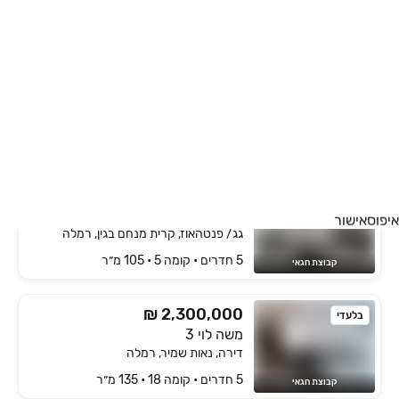
5 חדרים • קומה ‎6‏ • 133 מ״ר
רימקס Success
₪ 2,340,000
משה לוי
דירה, נאות שמיר, רמלה
5 חדרים • קומה ‎4‏ • 140 מ״ר
א.א נדל"ן
₪ 2,340,000
בלעדי
אבא אחימאיר 20
איפוס
אישור
גג/ פנטהאוז, קרית מנחם בגין, רמלה
5 חדרים • קומה ‎5‏ • 105 מ״ר
קבוצת חגאי
₪ 2,300,000
בלעדי
משה לוי 3
דירה, נאות שמיר, רמלה
5 חדרים • קומה ‎18‏ • 135 מ״ר
קבוצת חגאי