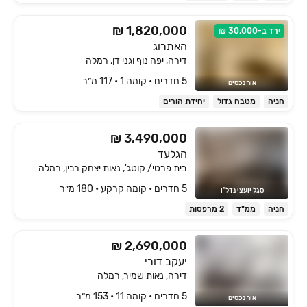
₪ 1,820,000
ירד ב-30,000 ₪
האתרוג
דירה, יפה נוף וגני דן, רמלה
5 חדרים • קומה ‎1‏ • 117 מ״ר
אור נכסים
חניה
מטבח גדול
יחידת הורים
₪ 3,490,000
הגלעד
בית פרטי/ קוטג', נאות יצחק רבין, רמלה
5 חדרים • קומה ‎קרקע‏ • 180 מ״ר
סגל יועצי נדל"ן
חניה
ממ"ד
2 מרפסות
₪ 2,690,000
יעקב דורי
דירה, נאות שמיר, רמלה
5 חדרים • קומה ‎11‏ • 153 מ״ר
אור נכסים