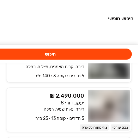
למידע נוסף
יגאל אלון 6
חיפוש חופשי
דירה, המרכז האזרחי, רמלה
5 חדרים • קומה ‎5‏ • 128 מ״ר
₪ 2,849,000
חיפוש
ישראל פולי פוליאקוב 10
דירה, קרית האמנים, מצליח, רמלה
5 חדרים • קומה ‎3‏ • 140 מ״ר
₪ 2,490,000
יעקב דורי 8
דירה, נאות שמיר, רמלה
5 חדרים • קומה ‎13‏ • 25 מ״ר
נכס עורפי
נוף פתוח לפארק