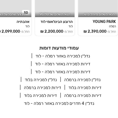
3D
תנאי תשלום מיוחדים של 10/90
תנאי תשלום של ‏10/‏90
מבצעי שחבל על הגן
YOUNG PARK
הרובע הבינלאומי לוד
אהבתיה
רמלה
לוד
לוד
החל מ-
החל מ-
החל מ-
עמודי מודעות דומות
נדל״ן למכירה באזור רמלה - לוד
דירות למכירה באזור רמלה - לוד
דירות למכירה באזור רמלה - לוד
נדל״ן למכירה ברמלה
נדל״ן למכירה בלוד
דירות למכירה בלוד
דירות למכירה ברמלה
דירות למכירה ברמלה
דירות למכירה בלוד
נדל״ן 4 חדרים למכירה באזור רמלה - לוד