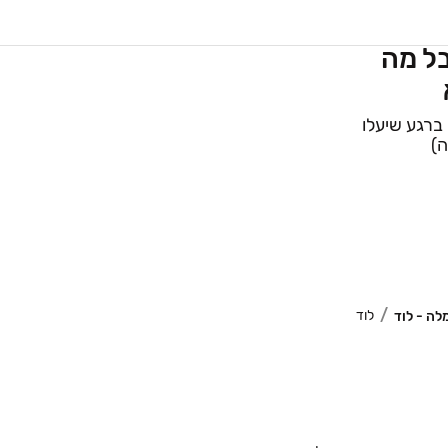
בל מה
ברגע שיעלו
ה)
לוד
לה - לוד