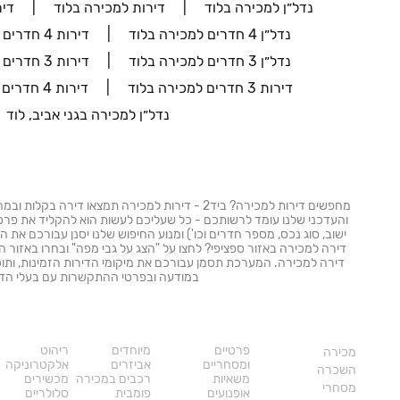
נדל״ן למכירה בלוד
דירות למכירה בלוד
דיר
נדל״ן 4 חדרים למכירה בלוד
דירות 4 חדרים למכירה בלוד
נדל״ן 3 חדרים למכירה בלוד
דירות 3 חדרים למכירה בלוד
דירות 3 חדרים למכירה בלוד
דירות 4 חדרים למכירה בלוד
נדל״ן למכירה בגני אביב, לוד
מחפשים דירות למכירה? ביד2 - דירות למכירה תמצאו די
והעדכני שלנו עומד לרשותכם - כל שעליכם לעשות הוא להקליד את פרטי 
ישוב, סוג נכס, מספר חדרים וכו') ומנוע החיפוש שלנו יסנן עבורכם את ה
דירה למכירה באזור ספציפי? לחצו על "הצג על גבי מפה" ובחרו באזור הג
דירה למכירה. המערכת תסמן עבורכם את מיקומי הדירות הזמינות, ותוכל
במודעה ובפרטי ההתקשרות עם בעלי הדי
נדל"ן
רכב
מוצרים
פרטיים
מיוחדים
ריהוט
מכירה
ומסחריים
אביזרים
אלקטרוניקה
השכרה
משאיות
רכבים במכירה
מכשירים
מסחרי
אופנועים
פומבית
סלולריים