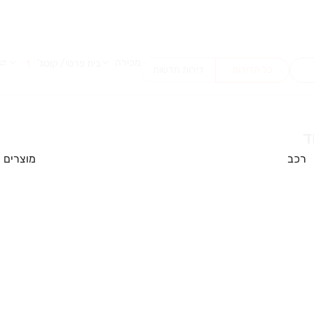
מכירה
בית פרטי/ קוטג'
1
כל הדירות
דירות חדשות
רכב
מוצרים