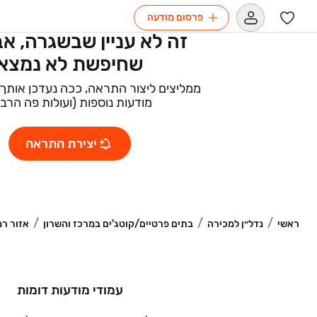
פרסום מודעה
זה לא עניין שבשגרה, א
שחיפשת לא נמצא
ממליצים ליצור התראה, ככה נעדכן אותך 
מודעות נוספות (ועולות פה הרב
יצירת התראה
ראשי
נדל״ן למכירה
בתים פרטיים/קוטג'ים במרכז והשרון
אזור רמ
עמודי מודעות דומות