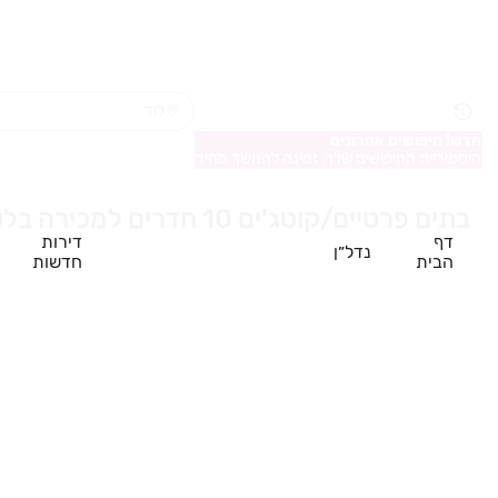
חדש! חיפושים אחרונים
היסטוריית החיפושים שלך, זמינה להמשך מהיר
בתים פרטיים/קוטג'ים 10 חדרים למכירה בלוד
דף
דירות
נדל״ן
הבית
חדשות