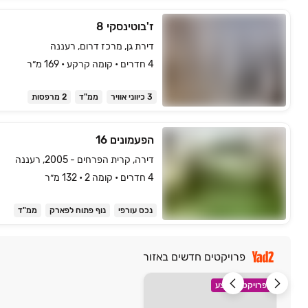
ז'בוטינסקי 8
דירת גן, מרכז דרום, רעננה
4 חדרים • קומה ‎קרקע‏ • 169 מ״ר
3 כיווני אוויר
ממ"ד
2 מרפסות
הפעמונים 16
דירה, קרית הפרחים - 2005, רעננה
4 חדרים • קומה ‎2‏ • 132 מ״ר
נכס עורפי
נוף פתוח לפארק
ממ"ד
פרויקטים חדשים באזור
פרויקט במבצע