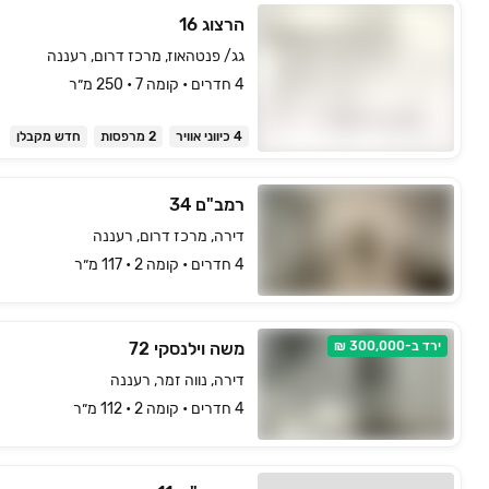
הרצוג 16
גג/ פנטהאוז, מרכז דרום, רעננה
4 חדרים • קומה ‎7‏ • 250 מ״ר
4 כיווני אוויר
2 מרפסות
חדש מקבלן
רמב"ם 34
דירה, מרכז דרום, רעננה
4 חדרים • קומה ‎2‏ • 117 מ״ר
ירד ב-300,000 ₪
משה וילנסקי 72
דירה, נווה זמר, רעננה
4 חדרים • קומה ‎2‏ • 112 מ״ר