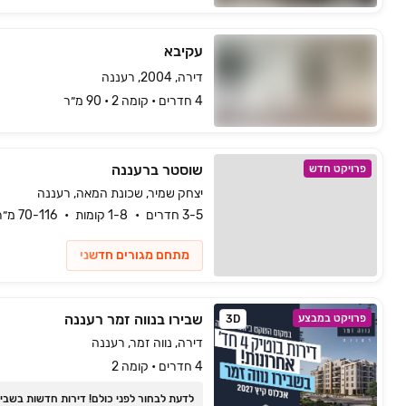
עקיבא
דירה, 2004, רעננה
4 חדרים • קומה ‎2‏ • 90 מ״ר
שוסטר ברעננה
פרויקט חדש
יצחק שמיר, שכונת המאה, רעננה
3-5 חדרים
1-8 קומות
70-116 מ״ר
מתחם מגורים חדשני
שבירו בנווה זמר רעננה
פרויקט במבצע
3D
דירה, נווה זמר, רעננה
4 חדרים • קומה 2
לדעת לבחור לפני כולם! דירות חדשות בשבירו