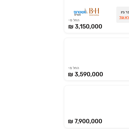
בר בין
א עוד
החל מ-
3,150,000 ₪
החל מ-
3,590,000 ₪
₪ 7,900,000