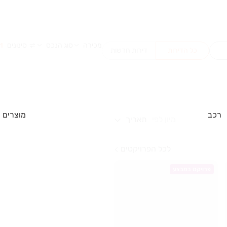
מכירה
סוג הנכס
סינונים
1
כל הדירות
דירות חדשות
רכב
מוצרים
מיון לפי
תאריך
לכל הפרויקטים
פרויקט במבצע