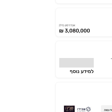
אנדרסון נדלן
₪ 3,080,000
למידע נוסף
 נווה