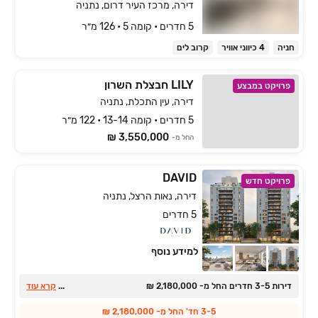
דירה, מרכז העיר דרום, נתניה
5 חדרים • קומה ‎5‏ • 126 מ״ר
חניה
4 כיווני אוויר
קרוב לים
LILY חבצלת השרון
פרויקט במבצע
דירה, עין התכלת, נתניה
5 חדרים • קומה 13-14 • 122 מ״ר
3,550,000 ₪
החל מ-
DAVID
פרויקט חדש
דירה, נאות הרצל, נתניה
5 חדרים
למידע נוסף
דירות ‏3-5 חדרים החל מ- ‏2,180,000 ‏₪
...
קרא עוד
3-5 חד' החל מ- 2,180,000 ₪