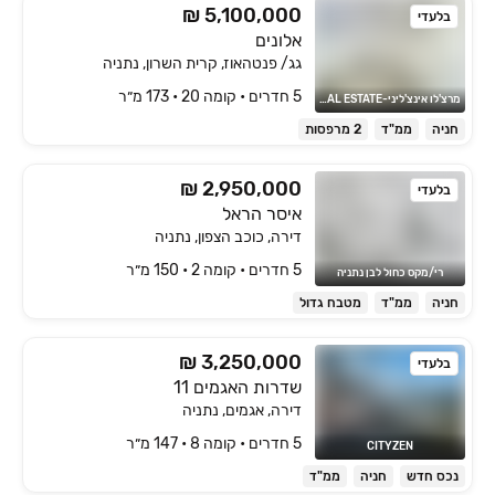
₪ 5,100,000
בלעדי
אלונים
גג/ פנטהאוז, קרית השרון, נתניה
5 חדרים • קומה ‎20‏ • 173 מ״ר
מרצ'לו אינצ'ליני-FRANCHI REAL ESTATE
חניה
ממ"ד
2 מרפסות
₪ 2,950,000
בלעדי
איסר הראל
דירה, כוכב הצפון, נתניה
5 חדרים • קומה ‎2‏ • 150 מ״ר
רי/מקס כחול לבן נתניה
חניה
ממ"ד
מטבח גדול
₪ 3,250,000
בלעדי
שדרות האגמים 11
דירה, אגמים, נתניה
5 חדרים • קומה ‎8‏ • 147 מ״ר
CITYZEN
נכס חדש
חניה
ממ"ד