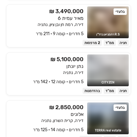
₪ 3,490,000
בלעדי
מאיר עמית 6
דירה, רמת חן ובן ציון, נתניה
5 חדרים • קומה ‎9‏ • 211 מ״ר
R.S רחמניאן נדל"ן
חניה
ממ"ד
2 מרפסות
₪ 5,100,000
נתן יונתן
דירה, נתניה
5 חדרים • קומה ‎12‏ • 142 מ״ר
CITYZEN
חניה
ממ"ד
בהזדמנות
₪ 2,850,000
בלעדי
אלונים
דירה, קרית השרון, נתניה
5 חדרים • קומה ‎14‏ • 125 מ״ר
TERRA real estate