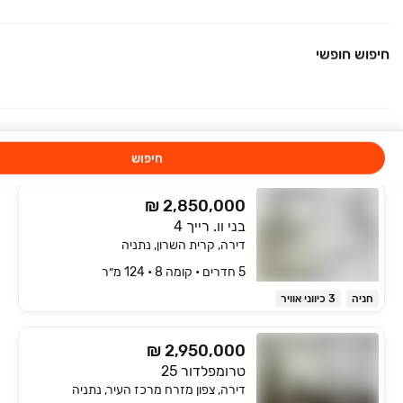
נוף פתוח לים
חניה
ממ"ד
חיפוש חופשי
₪ 3,320,000
דרך הפארק 29
דירה, קרית השרון, נתניה
5 חדרים • קומה ‎3‏ • 130 מ״ר
חניה
ממ"ד
חיפוש
₪ 2,850,000
בני וו. רייך 4
דירה, קרית השרון, נתניה
5 חדרים • קומה ‎8‏ • 124 מ״ר
חניה
3 כיווני אוויר
₪ 2,950,000
טרומפלדור 25
דירה, צפון מזרח מרכז העיר, נתניה