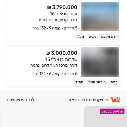
₪ 3,790,000
זלמן שניאור 16
דירה, קרית נורדאו, נתניה
5 חדרים • קומה ‎9‏ • 132 מ״ר
חדש מקבלן
חניה
ממ"ד
₪ 3,000,000
שדרות בן אב"י 15
דירה, מרכז העיר דרום, נתניה
5 חדרים • קומה ‎6‏ • 124 מ״ר
חניה
3 כיווני אוויר
ממ"ד
פרויקטים חדשים באזור
לכל הפרויקטים
פרויקט במבצע