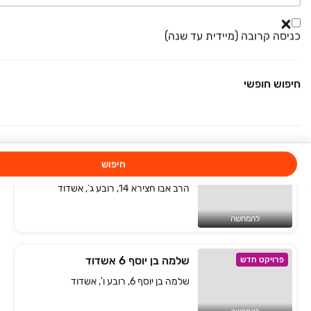
563 מ״ר
למידע נוסף
כניסה קרובה (מיידית עד שנה)
נחל קישון 13 אשדוד
פרויקט חדש
חיפוש חופשי
נחל קישון 13, רובע י"א, אשדוד
להמחשה
חיפוש
הרב אבוחצירה 14
פרויקט חדש
הרב אבו חצירא 14, רובע ג', אשדוד
להמחשה
שלמה בן יוסף 6 אשדוד
פרויקט חדש
שלמה בן יוסף 6, רובע ו', אשדוד