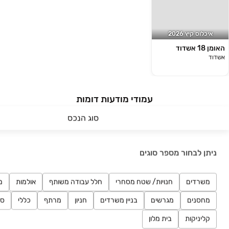
איכלוס קיץ 2026
האומן 18 אשדוד
אשדוד
עמודי מודעות דומות
נדל״ן מסחרי למכירה באזור אשדוד, אשקלון
סוג הנכס
והסביבה
נדל״ן מסחרי למכירה באשדוד
ניתן לבחור מספר סוגים
משרדים למכירה באזור אשדוד, אשקלון והסביבה
נדל״ן מסחרי למכירה באשקלון
משרדים
חנויות/ שטח מסחרי
חלל עבודה משותף
אולמות
מ
נדל״ן מסחרי למכירה בקרית איתנים, אשדוד
משרדים למכירה באשדוד
מחסנים
מגרשים
בניין משרדים
חניון
מרתף
כללי
סט
חנויות/ שטח מסחרי למכירה באזור אשדוד, אשקלון
קליניקות
בית מלון
והסביבה