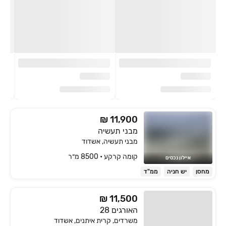
₪ 11,900
מבני תעשיה
מבני תעשיה, אשדוד
קומה ‎קרקע‏ • 8500 מ״ר
איילון נכסים
מחסן
יש חניה
ממ"ד
₪ 11,500
האורגים 28
משרדים, קרית איתנים, אשדוד