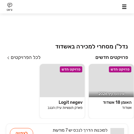
צ׳אט
נדל"ן מסחרי למכירה באשדוד
פרויקטים חדשים
לכל הפרויקטים
פרויקט חדש
פרויקט חדש
איכלוס קיץ 2026
האומן 18 אשדוד
Logit negev
אשדוד
פארק תעשיות עידן הנגב
לסוכנות
הדרך לנכס
יש
7 מודעות
לצפייה