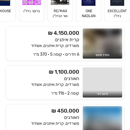
EXCELLENT 
ONE 
RE/MAX 
ברוקר נדל"ן
HOUSE
נדל"ן
NADLAN
אור הנדל"ן
₪ 4,150,000
קרית איתנים
משרדים, קרית איתנים, אשדוד
6 חדרים • קומה ‎5‏ • 370 מ״ר
הדרך לנכס
₪ 1,100,000
האורגים
משרדים, קרית איתנים, אשדוד
קומה ‎2‏ • 116 מ״ר
תיווך רפי
₪ 450,000
האורגים
משרדים, קרית איתנים, אשדוד