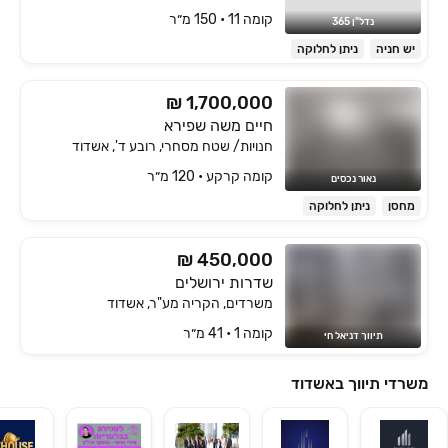
קומה ‎11‏ • 150 מ״ר
נדל"ן 365
יש חניה
ניתן לחלוקה
₪ 1,700,000
חיים משה שפירא
חנויות/ שטח מסחרי, רובע ד', אשדוד
קומה ‎קרקע‏ • 120 מ״ר
נאור נכסים
מחסן
ניתן לחלוקה
₪ 450,000
שדרות ירושלים
משרדים, הקריה מע"ר, אשדוד
קומה ‎1‏ • 41 מ״ר
תיווך דניאל חי
משרדי תיווך באשדוד