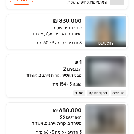
שמתאימות
לחיפוש שלך.
₪ 830,000
שדרות ירושלים
משרדים, הקריה מע"ר, אשדוד
3 חדרים • קומה ‎3‏ • 60 מ״ר
IDEAL CITY
₪ 1
הבנאים 2
מבני תעשיה, קרית איתנים, אשדוד
קומה ‎3‏ • 154 מ״ר
יש חניה
ניתן לחלוקה
ממ"ד
₪ 680,000
האורגים 35
משרדים, קרית איתנים, אשדוד
3 חדרים • קומה ‎5‏ • 66 מ״ר