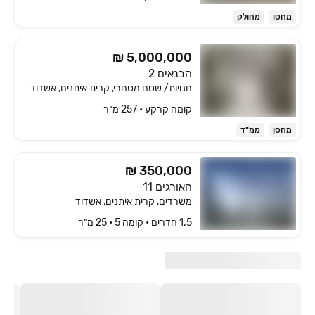
מחסן
מחולק
₪ 5,000,000
הבנאים 2
חנויות/ שטח מסחרי, קרית איתנים, אשדוד
קומה ‎קרקע‏ • 257 מ״ר
מחסן
ממ"ד
₪ 350,000
האורגים 11
משרדים, קרית איתנים, אשדוד
1.5 חדרים • קומה ‎5‏ • 25 מ״ר